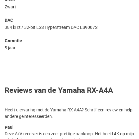
Zwart
DAC
384 kHz / 32-bit ESS Hyperstream DAC ES9007S
Garantie
5 jaar
Reviews van de Yamaha RX-A4A
Heeft u ervaring met de Yamaha RX-A4A? Schrijf een review en help
andere geïnteresseerden.
Paul
Deze A/V receiver is een zeer prettige aankoop. Het beeld 4K op mijn