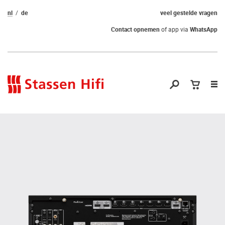
nl
de
veel gestelde vragen
Contact opnemen
of app via
WhatsApp
Nav
op