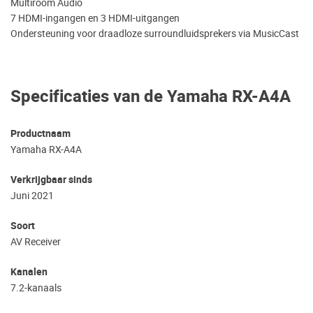
Multiroom Audio
7 HDMI-ingangen en 3 HDMI-uitgangen
Ondersteuning voor draadloze surroundluidsprekers via MusicCast
Specificaties van de Yamaha RX-A4A
Productnaam
Yamaha RX-A4A
Verkrijgbaar sinds
Juni 2021
Soort
AV Receiver
Kanalen
7.2-kanaals