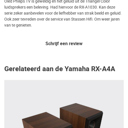
Oled Philips TV is geweldig en het geluid uit de Triangel Color
luidsprekers een beleving. Had hiervoor de RX-A1030. Kan deze
serie zeker aanbevelen voor de liefhebber van strak beeld en geluid.
Ook zeer tevreden over de service van Stassen Hifi. Om weer jaren
van te genieten.
Schrijf een review
Gerelateerd aan de Yamaha RX-A4A