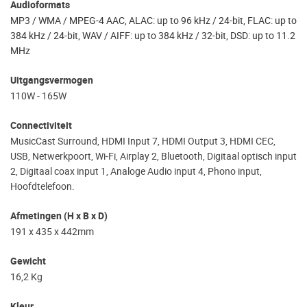
Audioformats
MP3 / WMA / MPEG-4 AAC, ALAC: up to 96 kHz / 24-bit, FLAC: up to
384 kHz / 24-bit, WAV / AIFF: up to 384 kHz / 32-bit, DSD: up to 11.2
MHz
Uitgangsvermogen
110W - 165W
Connectiviteit
MusicCast Surround, HDMI Input 7, HDMI Output 3, HDMI CEC,
USB, Netwerkpoort, Wi-Fi, Airplay 2, Bluetooth, Digitaal optisch input
2, Digitaal coax input 1, Analoge Audio input 4, Phono input,
Hoofdtelefoon.
Afmetingen (H x B x D)
191 x 435 x 442mm
Gewicht
16,2 Kg
Kleur