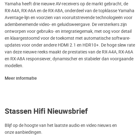
Yamaha heeft drie nieuwe AV-receivers op de markt gebracht, de
RX-A4A, RX-A6A en de RX-A8A, onderdeel van de topklasse Yamaha
Aventage-lijn en voorzien van vooruitstrevende technologieën voor
adembenemende video- en geluidsweergave. De versterkers zijn
ontworpen voor gebruiks- en integratiegemak, met oog voor detail
en klaargestoomd voor de toekomst met automatische software-
updates voor onder andere HDMI 2.1 en HDR10+. De hoge slew rate
van deze nieuwe reeks maakt de prestaties van de RX-A4A, RX-A6A
en RX-A8A responsiever, dynamischer en stabieler dan voorgaande
modellen.
Meer informatie
Stassen Hifi Nieuwsbrief
Blijf op de hoogte van het laatste audio en video nieuws en
onze aanbiedingen.