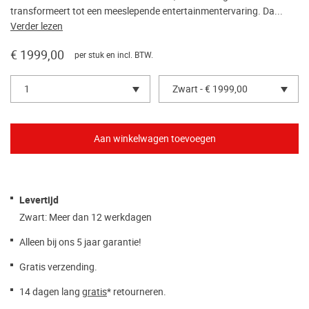
transformeert tot een meeslepende entertainmentervaring. Da...
Verder lezen
€ 1999,00
per stuk en incl. BTW.
1
Zwart - € 1999,00
Levertijd
Zwart: Meer dan 12 werkdagen
Alleen bij ons 5 jaar garantie!
Gratis verzending.
14 dagen lang
gratis
* retourneren.