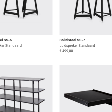
el SS-6
SolidSteel SS-7
ker Standaard
Luidspreker Standaard
€ 499,00