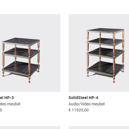
el HP-3
SolidSteel HP-4
ideo meubel
Audio/Video meubel
00
€ 11920,00