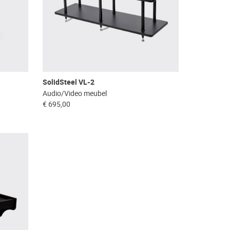
SolidSteel VL-2
Audio/Video meubel
€ 695,00