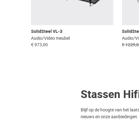
SolidSteel VL-3
SolidSte
Audio/Video meubel
Audio/V
€ 973,00
€ 1229,
Stassen Hif
Blijf op de hoogte van het laat
nieuws en onze aanbiedingen.