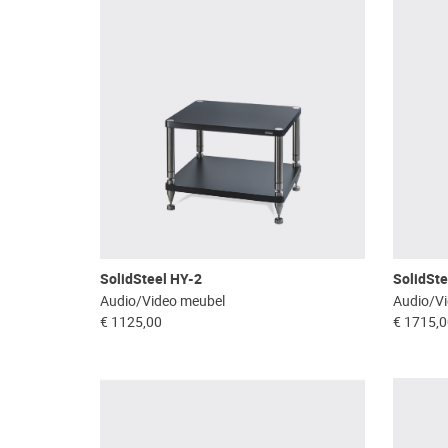
SolidSteel HY-2
SolidSte
Audio/Video meubel
Audio/V
€ 1125,00
€ 1715,