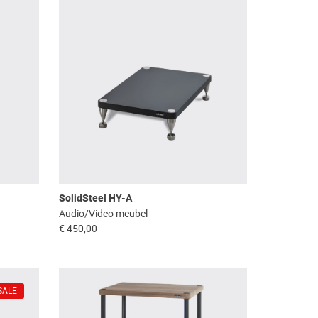
SolidSteel HY-A
Audio/Video meubel
€ 450,00
SALE