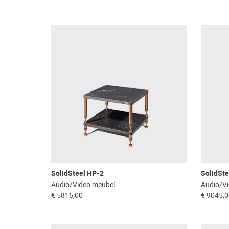
SolidSteel HP-2
SolidSte
Audio/Video meubel
Audio/V
€ 5815,00
€ 9045,