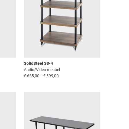
SolidSteel S3-4
Audio/Video meubel
€ 665,00
€ 599,00