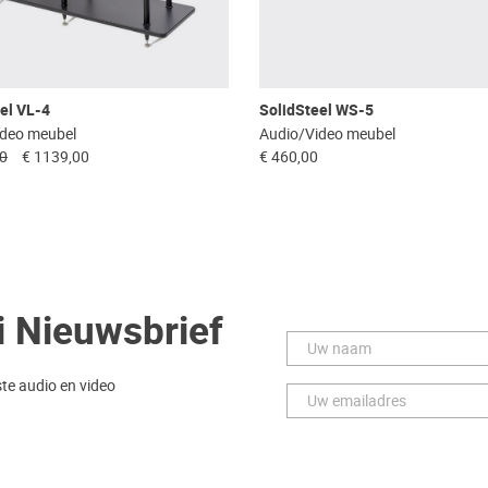
el VL-4
SolidSteel WS-5
ideo meubel
Audio/Video meubel
00
€ 1139,00
€ 460,00
i Nieuwsbrief
ste audio en video