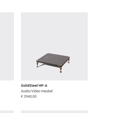
SolidSteel HP-A
Audio/Video meubel
€ 2940,00