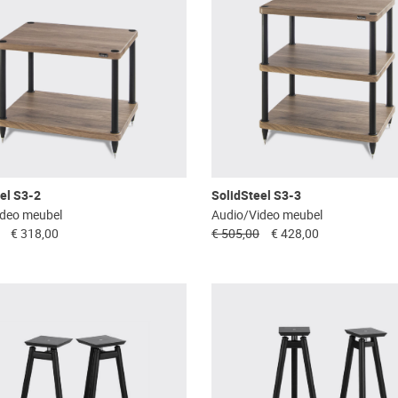
el S3-2
SolidSteel S3-3
ideo meubel
Audio/Video meubel
€ 318,00
€ 505,00
€ 428,00