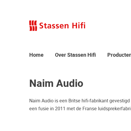
Home
Over Stassen Hifi
Producte
Naim Audio
Naim Audio is een Britse hifi-fabrikant gevestigd 
een fusie in 2011 met de Franse luidsprekerfabr