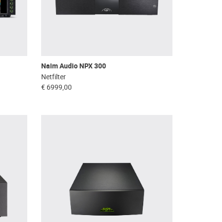
Naim Audio NPX 300
Netfilter
€ 6999,00