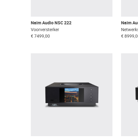
Naim Audio NSC 222
Naim Au
Voorversterker
Netwerks
€ 7499,00
€ 8999,