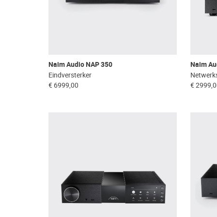
Naim Audio NAP 350
Naim Au
Eindversterker
Netwerks
€ 6999,00
€ 2999,