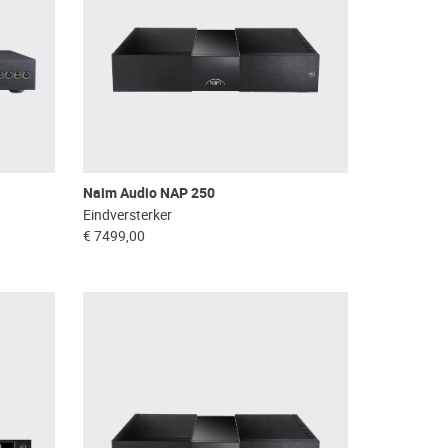
Naim Audio NAP 250
Eindversterker
€ 7499,00