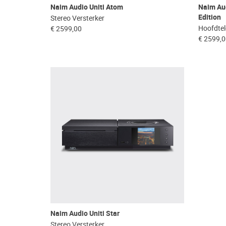
Naim Audio Uniti Atom
Naim Au
Edition
Stereo Versterker
Hoofdtel
€ 2599,00
€ 2599,
Naim Audio Uniti Star
Stereo Versterker