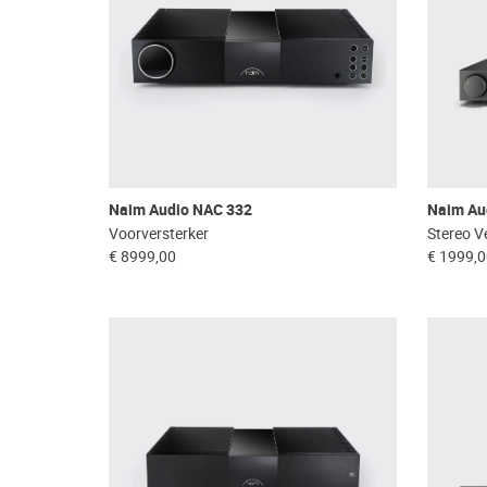
Naim Audio NAC 332
Naim Au
Voorversterker
Stereo V
€ 8999,00
€ 1999,