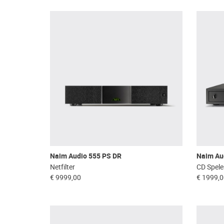
Naim Audio 555 PS DR
Naim Au
Netfilter
CD Spele
€ 9999,00
€ 1999,