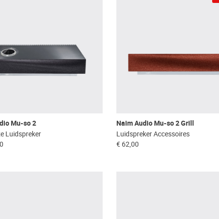
dio Mu-so 2
Naim Audio Mu-so 2 Grill
e Luidspreker
Luidspreker Accessoires
00
€ 62,00