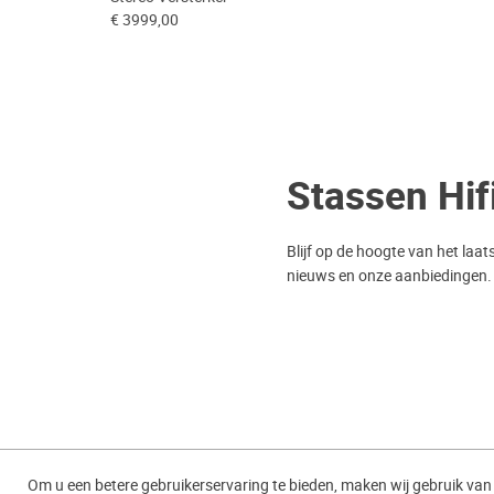
€ 3999,00
Stassen Hif
Blijf op de hoogte van het laat
nieuws en onze aanbiedingen.
Algemene Voorwaarden
Pr
Om u een betere gebruikerservaring te bieden, maken wij gebruik van