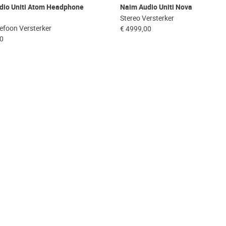
dio Uniti Atom Headphone
Naim Audio Uniti Nova
Stereo Versterker
efoon Versterker
€ 4999,00
00