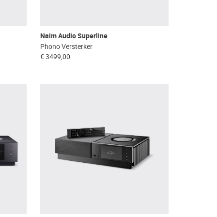
Naim Audio Superline
Phono Versterker
€ 3499,00