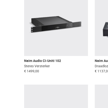
Naim Audio CI-Uniti 102
Naim Au
Stereo Versterker
Draadloz
€ 1499,00
€ 1137,