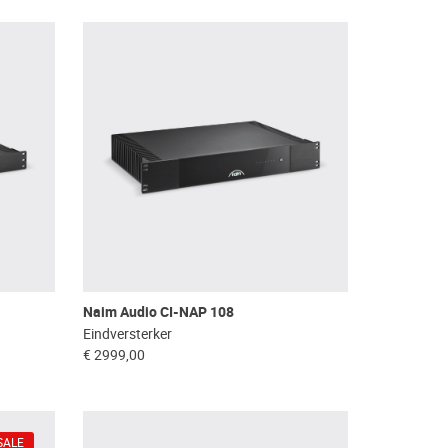
Naim Audio CI-NAP 108
Eindversterker
€ 2999,00
SALE