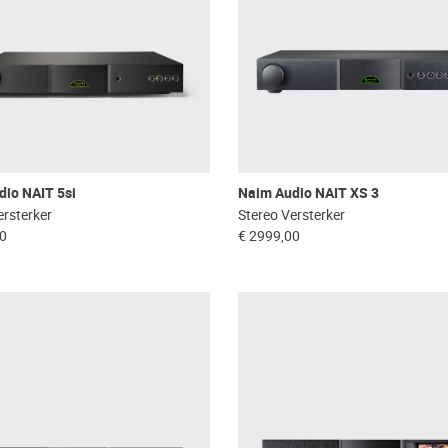
dio NAIT 5si
Naim Audio NAIT XS 3
ersterker
Stereo Versterker
00
€ 2999,00