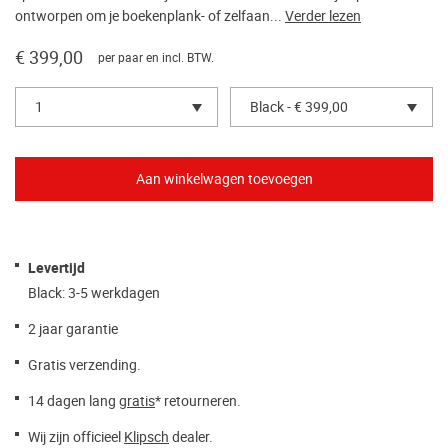
ontworpen om je boekenplank- of zelfaan...
Verder lezen
€ 399,00
per paar en incl. BTW.
1
Black - € 399,00
Levertijd
Black: 3-5 werkdagen
2 jaar garantie
Gratis verzending.
14 dagen lang
gratis
* retourneren.
Wij zijn officieel
Klipsch
dealer.