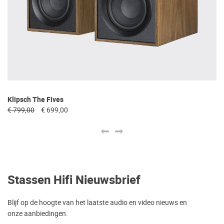
Klipsch The Fives
Kl
€ 799,00
€ 699,00
€ 
Stassen Hifi Nieuwsbrief
Blijf op de hoogte van het laatste audio en video nieuws en
onze aanbiedingen.