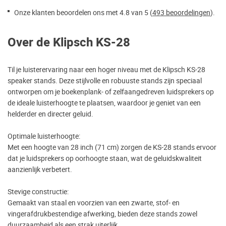
Onze klanten beoordelen ons met 4.8 van 5 (
493 beoordelingen
).
Over de Klipsch KS-28
Til je luisterervaring naar een hoger niveau met de Klipsch KS-28
speaker stands. Deze stijlvolle en robuuste stands zijn speciaal
ontworpen om je boekenplank- of zelfaangedreven luidsprekers op
de ideale luisterhoogte te plaatsen, waardoor je geniet van een
helderder en directer geluid.
Optimale luisterhoogte:
Met een hoogte van 28 inch (71 cm) zorgen de KS-28 stands ervoor
dat je luidsprekers op oorhoogte staan, wat de geluidskwaliteit
aanzienlijk verbetert.
Stevige constructie:
Gemaakt van staal en voorzien van een zwarte, stof- en
vingerafdrukbestendige afwerking, bieden deze stands zowel
duurzaamheid als een strak uiterlijk.