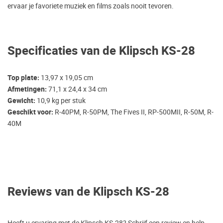
ervaar je favoriete muziek en films zoals nooit tevoren.
Specificaties van de Klipsch KS-28
Top plate:
13,97 x 19,05 cm
Afmetingen:
71,1 x 24,4 x 34 cm
Gewicht:
10,9 kg per stuk
Geschikt voor:
R-40PM, R-50PM, The Fives II, RP-500MII, R-50M, R-
40M
Reviews van de Klipsch KS-28
Heeft u ervaring met de Klipsch KS-28? Schrijf een review en help