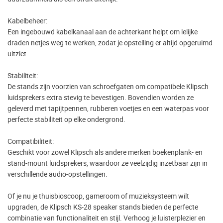
Kabelbeheer:
Een ingebouwd kabelkanaal aan de achterkant helpt om lelijke
draden netjes weg te werken, zodat je opstelling er altijd opgeruimd
uitziet.
Stabiliteit:
De stands zijn voorzien van schroefgaten om compatibele Klipsch
luidsprekers extra stevig te bevestigen. Bovendien worden ze
geleverd met tapijtpennen, rubberen voetjes en een waterpas voor
perfecte stabiliteit op elke ondergrond.
Compatibiliteit:
Geschikt voor zowel Klipsch als andere merken boekenplank- en
stand-mount luidsprekers, waardoor ze veelzijdig inzetbaar zijn in
verschillende audio-opstellingen.
Of je nu je thuisbioscoop, gameroom of muzieksysteem wilt
upgraden, de Klipsch KS-28 speaker stands bieden de perfecte
combinatie van functionaliteit en stijl. Verhoog je luisterplezier en