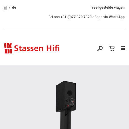
nl
de
veel gestelde vragen
Bel ons
+31 (0)77 320 7320
of app via
WhatsApp
Nav
op