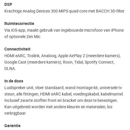
DSP
Krachtige Analog Devices 300 MIPS quad-core met BACCH 3D-filter
Ruimtecorrectie
Via iOS-app, maakt gebruik van ingebouwde microfoon van iPhone
of optionele Zen Mic
Connectiviteit
HDMI eARC, Toslink, Analoog, Apple AirPlay 2 (meerdere kamers),
Google Cast (meerdere kamers), Roon, Tidal, Spotify Connect,
DLNA.
In de doos
Luidspreker unit, vloer standaard, wand montage kit, universele tv
steun, alle fittingen, HDMI eARC kabel, voedingskabel, kabelmantel.
Inclusief zwarte stoffen front en bracket om deze te bevestigen.
Kan uitgebreid worden met andere kleuren en materialen, los
verkrijgbaar
Garantie