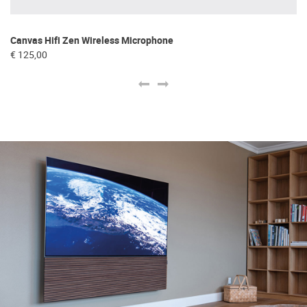
Canvas Hifi Zen Wireless Microphone
Ca
€ 125,00
€ 