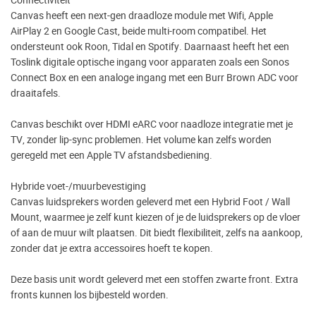
Canvas heeft een next-gen draadloze module met Wifi, Apple
AirPlay 2 en Google Cast, beide multi-room compatibel. Het
ondersteunt ook Roon, Tidal en Spotify. Daarnaast heeft het een
Toslink digitale optische ingang voor apparaten zoals een Sonos
Connect Box en een analoge ingang met een Burr Brown ADC voor
draaitafels.
Canvas beschikt over HDMI eARC voor naadloze integratie met je
TV, zonder lip-sync problemen. Het volume kan zelfs worden
geregeld met een Apple TV afstandsbediening.
Hybride voet-/muurbevestiging
Canvas luidsprekers worden geleverd met een Hybrid Foot / Wall
Mount, waarmee je zelf kunt kiezen of je de luidsprekers op de vloer
of aan de muur wilt plaatsen. Dit biedt flexibiliteit, zelfs na aankoop,
zonder dat je extra accessoires hoeft te kopen.
Deze basis unit wordt geleverd met een stoffen zwarte front. Extra
fronts kunnen los bijbesteld worden.