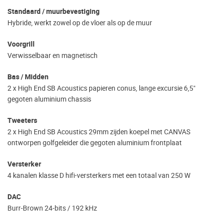
Standaard / muurbevestiging
Hybride, werkt zowel op de vloer als op de muur
Voorgrill
Verwisselbaar en magnetisch
Bas / Midden
2 x High End SB Acoustics papieren conus, lange excursie 6,5"
gegoten aluminium chassis
Tweeters
2 x High End SB Acoustics 29mm zijden koepel met CANVAS
ontworpen golfgeleider die gegoten aluminium frontplaat
Versterker
4 kanalen klasse D hifi-versterkers met een totaal van 250 W
DAC
Burr-Brown 24-bits / 192 kHz