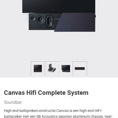
Canvas Hifi Complete System
Soundbar
High end luidsprekerconstructie Canvas is een high-end HiFi-
luidspreker met een SB Acoustics gegoten aluminium chassis, next-