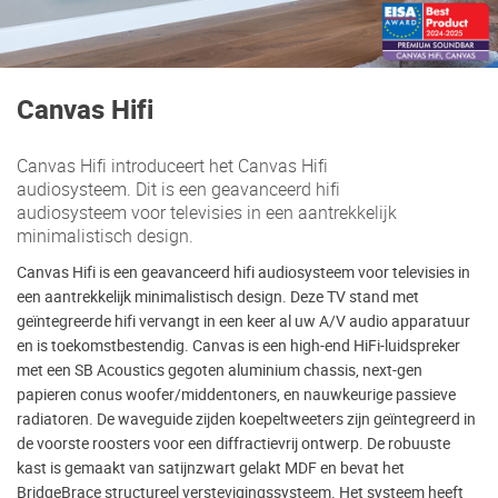
Canvas Hifi
Canvas Hifi introduceert het Canvas Hifi
audiosysteem. Dit is een geavanceerd hifi
audiosysteem voor televisies in een aantrekkelijk
minimalistisch design.
Canvas Hifi is een geavanceerd hifi audiosysteem voor televisies in
een aantrekkelijk minimalistisch design. Deze TV stand met
geïntegreerde hifi vervangt in een keer al uw A/V audio apparatuur
en is toekomstbestendig. Canvas is een high-end HiFi-luidspreker
met een SB Acoustics gegoten aluminium chassis, next-gen
papieren conus woofer/middentoners, en nauwkeurige passieve
radiatoren. De waveguide zijden koepeltweeters zijn geïntegreerd in
de voorste roosters voor een diffractievrij ontwerp. De robuuste
kast is gemaakt van satijnzwart gelakt MDF en bevat het
BridgeBrace structureel verstevigingssysteem. Het systeem heeft