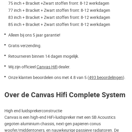
75 inch + Bracket +Zwart stoffen front: 8-12 werkdagen
77 inch + Bracket + Zwart stoffen front: 8-12 werkdagen
83 inch + Bracket + Zwart stoffen front: 8-12 werkdagen
85 inch + Bracket + Zwart stoffen front: 8-12 werkdagen
Alleen bij ons 5 jaar garantie!
Gratis verzending.
Retourneren binnen 14 dagen mogelijk.
Wij zijn officieel
Canvas Hifi
dealer.
Onze klanten beoordelen ons met 4.8 van 5 (
493 beoordelingen
).
Over de Canvas Hifi Complete System
High end luidsprekerconstructie
Canvas is een high-end HiFi-luidspreker met een SB Acoustics
gegoten aluminium chassis, next-gen papieren conus
woofer/middentoners, en nauwkeurige passieve radiatoren. De