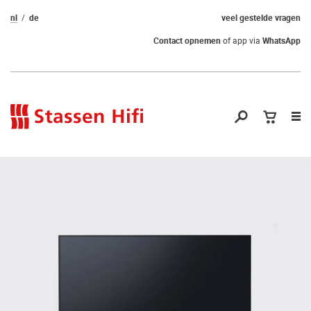
nl
de
veel gestelde vragen
Contact opnemen
of app via
WhatsApp
Nav
op