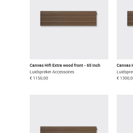
Canvas Hifi Extra wood front - 65 inch
Canvas H
Luidspreker Accessoires
Luidspre
€ 1150,00
€ 1300,