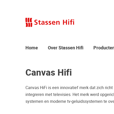
Home
Over Stassen Hifi
Producte
Canvas Hifi
Canvas HiFi is een innovatief merk dat zich ric
integreren met televisies. Het merk werd opgerich
systemen en moderne tv-geluidssystemen te ov