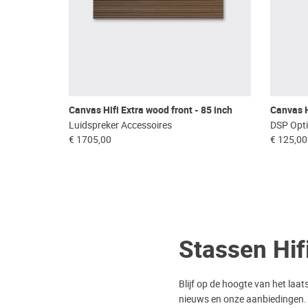
Canvas Hifi Extra wood front - 85 inch
Canvas H
Luidspreker Accessoires
DSP Opti
€ 1705,00
€ 125,00
Stassen Hif
Blijf op de hoogte van het laat
nieuws en onze aanbiedingen.