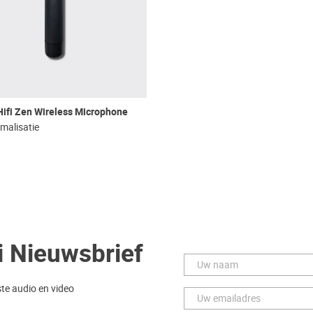
ifi Zen Wireless Microphone
malisatie
i Nieuwsbrief
ste audio en video