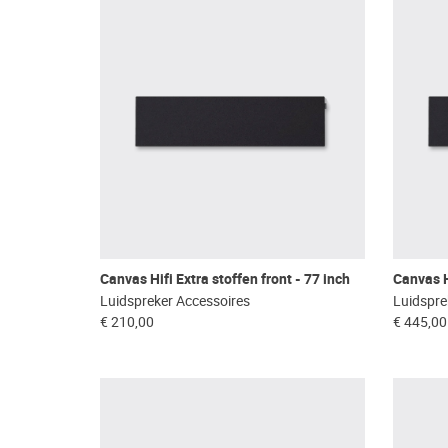
Canvas Hifi Extra stoffen front - 77 inch
Canvas Hi
Luidspreker Accessoires
Luidspre
€ 210,00
€ 445,00