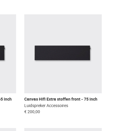
65 inch
Canvas Hifi Extra stoffen front - 75 inch
Luidspreker Accessoires
€ 200,00