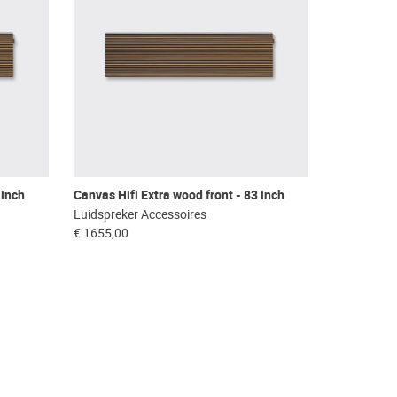
 inch
Canvas Hifi Extra wood front - 83 inch
Luidspreker Accessoires
€ 1655,00