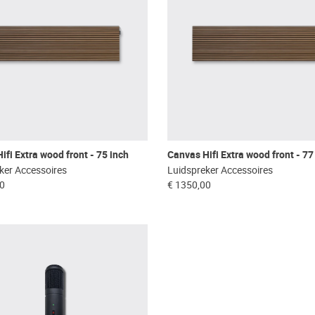
ifi Extra wood front - 75 inch
Canvas Hifi Extra wood front - 77
ker Accessoires
Luidspreker Accessoires
00
€ 1350,00