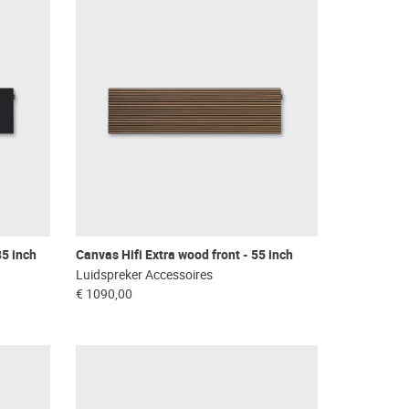
85 inch
Canvas Hifi Extra wood front - 55 inch
Luidspreker Accessoires
€ 1090,00