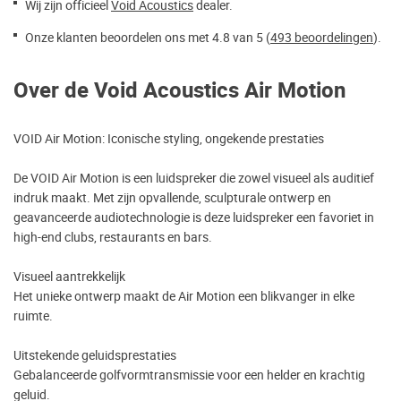
Wij zijn officieel
Void Acoustics
dealer.
Onze klanten beoordelen ons met 4.8 van 5 (
493 beoordelingen
).
Over de Void Acoustics Air Motion
VOID Air Motion: Iconische styling, ongekende prestaties
De VOID Air Motion is een luidspreker die zowel visueel als auditief
indruk maakt. Met zijn opvallende, sculpturale ontwerp en
geavanceerde audiotechnologie is deze luidspreker een favoriet in
high-end clubs, restaurants en bars.
Visueel aantrekkelijk
Het unieke ontwerp maakt de Air Motion een blikvanger in elke
ruimte.
Uitstekende geluidsprestaties
Gebalanceerde golfvormtransmissie voor een helder en krachtig
geluid.