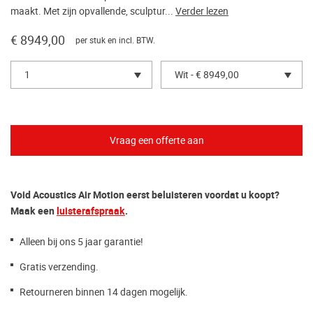
maakt. Met zijn opvallende, sculptur...
Verder lezen
€ 8949,00
per stuk en incl. BTW.
1
Wit - € 8949,00
Void Acoustics Air Motion eerst beluisteren voordat u koopt?
Maak een
luisterafspraak
.
Alleen bij ons 5 jaar garantie!
Gratis verzending.
Retourneren binnen 14 dagen mogelijk.