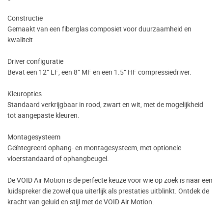
Constructie
Gemaakt van een fiberglas composiet voor duurzaamheid en
kwaliteit.
Driver configuratie
Bevat een 12” LF, een 8” MF en een 1.5” HF compressiedriver.
Kleuropties
Standaard verkrijgbaar in rood, zwart en wit, met de mogelijkheid
tot aangepaste kleuren.
Montagesysteem
Geïntegreerd ophang- en montagesysteem, met optionele
vloerstandaard of ophangbeugel.
De VOID Air Motion is de perfecte keuze voor wie op zoek is naar een
luidspreker die zowel qua uiterlijk als prestaties uitblinkt. Ontdek de
kracht van geluid en stijl met de VOID Air Motion.