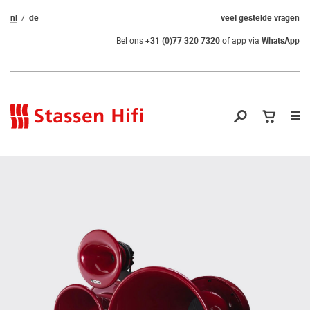
nl
de
veel gestelde vragen
Bel ons
+31 (0)77 320 7320
of app via
WhatsApp
Nav
op