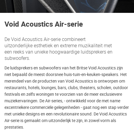
Void Acoustics Air-serie
De Void Acoustics Air-serie combineert
uitzonderlijke esthetiek en extreme muzikaliteit met
een reeks van unieke hoogwaardige luidsprekers en
subwoofers.
De luidsprekers en subwoofers van het Britse Void Acoustics zijn
niet bepaald de meest doorsnee huis-tuin-en-keuken-speakers. Het
merendeel van de producten van Void Acoustics is ontworpen om
restaurants, hotels, lounges, bars, clubs, theaters, scholen, outdoor
festivals en zelfs woningen te voorzien van de meer exclusievere
muziekervaringen. De Air-series, - ontwikkeld voor de met name
excentriekere commerciële gelegenheden - gaat nog een stap verder
met unieke designs en een revolutionaire sound. De Void Acoustics
Air-serie is gemaakt om uitzonderlijk te zijn, in zowel vorm als
prestaties.