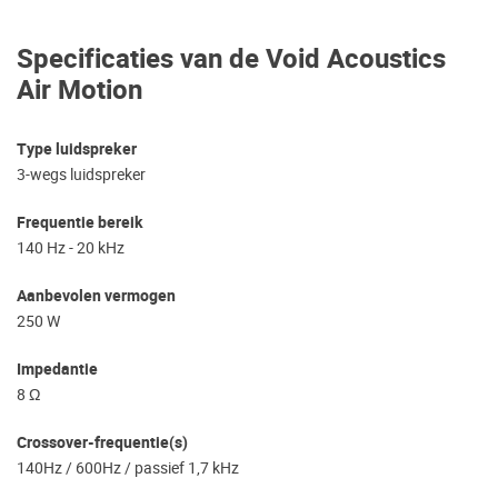
Specificaties van de Void Acoustics
Air Motion
Type luidspreker
3-wegs luidspreker
Frequentie bereik
140 Hz - 20 kHz
Aanbevolen vermogen
250 W
Impedantie
8 Ω
Crossover-frequentie(s)
140Hz / 600Hz / passief 1,7 kHz