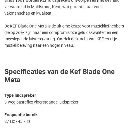
Sinds 1961 worden KEF luidsprekers ontworpen en met de hand
vervaardigd in Maidstone, Kent, wat garant staat voor
vakmanschap en kwaliteit.
De KEF Blade One Meta is de ultieme keuze voor muziekliefhebbers
die op zoek zijn naar een compromisloze geluidskwaliteit en een
meeslepende luisterervaring. Ontdek de kracht van KEF en til je
muziekbeleving naar een hoger niveau.
Specificaties van de Kef Blade One
Meta
Type luidspreker
3-weg basreflex vloerstaande luidspreker
Frequentie bereik
27 Hz - 45 kHz