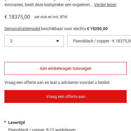
innovaties, biedt deze luidspreker een ongeëven...
Verder lezen
€ 18375,00
per stuk en incl. BTW.
Demonstratiemodel
beschikbaar voor slechts
€ 15250,00
2
Pianoblack / copper - € 18375,0
Vraag een offerte aan en laat u adviseren voordat u beslist.
Levertijd
Pianoblack / copper: 8-12 werkdagen