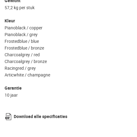
Gewicht
57,2 kg per stuk
Kleur
Pianoblack / copper
Pianoblack / grey
Frostedblue / blue
Frostedblue / bronze
Charcoalgrey / red
Charcoalgrey / bronze
Racingred / grey
Articwhite / champagne
Garantie
10 jaar
Download alle specificaties