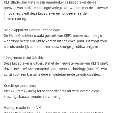
KEF Blade One Meta is een baanbrekende luidspreker die de
grenzen van audiotechnologie verlegt. Ontworpen met de nieuwste
innovaties, biedt deze luidspreker een ongeëvenaarde
luisterervaring.
Single Apparent Source Technologie
De Blade One Meta maakt gebruik van KEF's unieke technologie,
waardoor het geluid lijkt te komen uit één enkel punt. Dit zorgt voor
een uitzonderlijk coherente en nauwkeurige geluidsweergave.
12e generatie Uni-Q® driver
Deze luidspreker is uitgerust met de nieuwste versie van KEF's Uni-Q
driver, inclusief Metamaterial Absorption Technology (MAT™), wat
zorgt voor een kristalheldere en gedetailleerde geluidskwaliteit.
Krachtige basdrivers
Vier 225 mm (9 inch) force-cancelling basdrivers leveren diepe,
krachtige bassen zonder vervorming.
Handgemaakt in het VK: