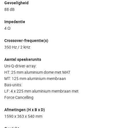
Gevoeligheid
88 dB
Impedantie
4 Ω
Crossover-frequentie(s)
350 Hz / 2 kHz
Aantal speakerunits
Uni-Q-driver-array:
HT: 25 mm aluminium dome met MAT
MT: 125 mm aluminium membraan
Bas-units:
LF: 4 x 225 mm aluminium membraan met
Force Cancelling
Afmetingen (H x B x D)
1590 x 363 x 540 mm