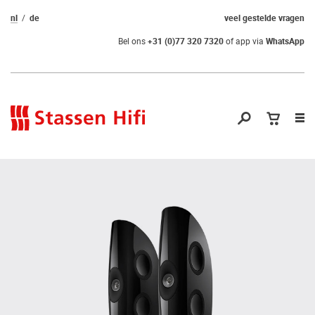
nl
de
veel gestelde vragen
Bel ons
+31 (0)77 320 7320
of app via
WhatsApp
Nav
op