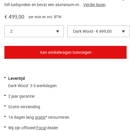
hifi luidspreker en bevat een aluminium-m...
Verder lezen
€ 499,00
per stuk en incl. BTW.
2
Dark Wood - € 499,00
Levertijd
Dark Wood: 3-5 werkdagen
2 jaar garantie
Gratis verzending.
14 dagen lang
gratis
* retourneren.
Wij zijn officieel
Focal
dealer.