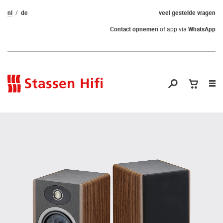
nl
de
veel gestelde vragen
Contact opnemen
of app via
WhatsApp
Nav
op