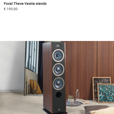
Focal Theva Vestia stands
€ 199,00