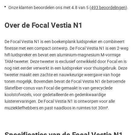
Onze klanten beoordelen ons met 4.8 van 5 (
493 beoordelingen
).
Over de Focal Vestia N1
De Focal Vestia N1 is een boekenplank luidspreker en combineert
finesse met een compact ontwerp. De Focal Vestia N1 is een 2-weg
hifi luidspreker en bevat een aluminium-magnesium M-vormige
TAM-tweeter. Deze tweeter is exclusief ontwikkeld door Focal en is
nog niet eerder verwerkt in een luidspreker voor thuisgebruik. Deze
tweeter maakt een zachte en nauwkeurige weergave van hoge
tonen mogelijk. Bovendien bevat de Focal Vestia N1 de beroemde
Slatefiber-conus van Focal die gemaakt is van gerecyclede
koolstofvezels, voor gedetailleerde en gedenkwaardige
luisterervaringen. De Focal Vestia N1 is ontworpen voor alle
muziekliefhebbers en past naadloos in ruimtes tot 30m².