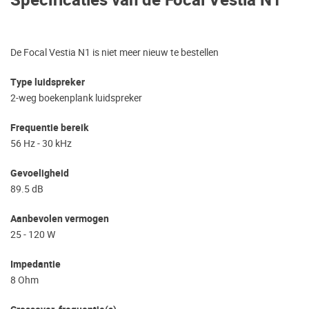
Specificaties van de Focal Vestia N1
De Focal Vestia N1 is niet meer nieuw te bestellen
Type luidspreker
2-weg boekenplank luidspreker
Frequentie bereik
56 Hz - 30 kHz
Gevoeligheid
89.5 dB
Aanbevolen vermogen
25 - 120 W
Impedantie
8 Ohm