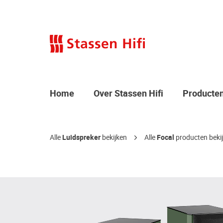
Home
Over Stassen Hifi
Producte
Alle
Luidspreker
bekijken
Alle
Focal
producten bekij