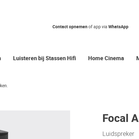
Contact opnemen
of app via
WhatsApp
n
Luisteren bij Stassen Hifi
Home Cinema
ken.
Focal A
Luidspreker