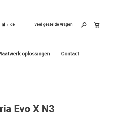
nl
de
veel gestelde vragen
Maatwerk oplossingen
Contact
ria Evo X N3