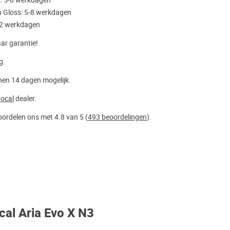
s: 5-8 werkdagen
 Gloss: 5-8 werkdagen
-2 werkdagen
aar garantie!
g.
nen 14 dagen mogelijk.
ocal
dealer.
ordelen ons met 4.8 van 5 (
493 beoordelingen
).
cal Aria Evo X N3