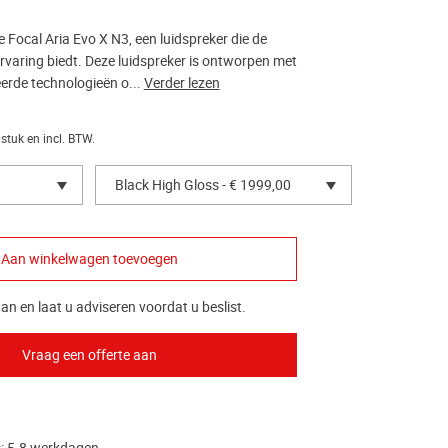
Focal Aria Evo X N3, een luidspreker die de
ervaring biedt. Deze luidspreker is ontworpen met
rde technologieën o...
Verder lezen
 stuk en incl. BTW.
Black High Gloss - € 1999,00
an en laat u adviseren voordat u beslist.