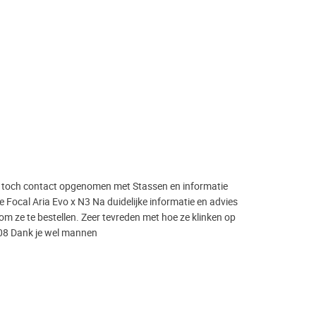
n toch contact opgenomen met Stassen en informatie
 Focal Aria Evo x N3 Na duidelijke informatie en advies
m ze te bestellen. Zeer tevreden met hoe ze klinken op
08 Dank je wel mannen