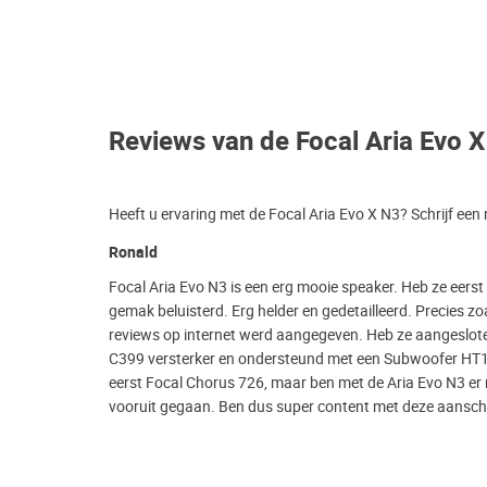
Reviews van de Focal Aria Evo 
Heeft u ervaring met de Focal Aria Evo X N3? Schrijf een
Ronald
Focal Aria Evo N3 is een erg mooie speaker. Heb ze eerst
gemak beluisterd. Erg helder en gedetailleerd. Precies zoa
reviews op internet werd aangegeven. Heb ze aangeslo
C399 versterker en ondersteund met een Subwoofer HT
eerst Focal Chorus 726, maar ben met de Aria Evo N3 er
vooruit gegaan. Ben dus super content met deze aansch