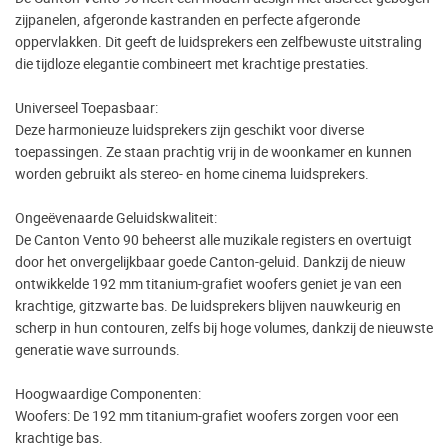
zijpanelen, afgeronde kastranden en perfecte afgeronde
oppervlakken. Dit geeft de luidsprekers een zelfbewuste uitstraling
die tijdloze elegantie combineert met krachtige prestaties.
Universeel Toepasbaar:
Deze harmonieuze luidsprekers zijn geschikt voor diverse
toepassingen. Ze staan prachtig vrij in de woonkamer en kunnen
worden gebruikt als stereo- en home cinema luidsprekers.
Ongeëvenaarde Geluidskwaliteit:
De Canton Vento 90 beheerst alle muzikale registers en overtuigt
door het onvergelijkbaar goede Canton-geluid. Dankzij de nieuw
ontwikkelde 192 mm titanium-grafiet woofers geniet je van een
krachtige, gitzwarte bas. De luidsprekers blijven nauwkeurig en
scherp in hun contouren, zelfs bij hoge volumes, dankzij de nieuwste
generatie wave surrounds.
Hoogwaardige Componenten:
Woofers: De 192 mm titanium-grafiet woofers zorgen voor een
krachtige bas.