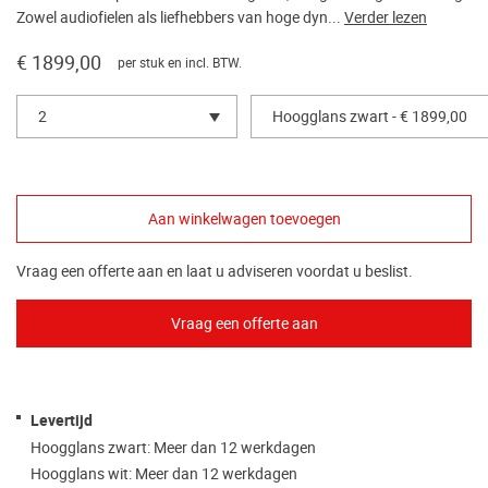
Zowel audiofielen als liefhebbers van hoge dyn...
Verder lezen
€ 1899,00
per stuk en incl. BTW.
2
Hoogglans zwart - € 1899,00
Vraag een offerte aan en laat u adviseren voordat u beslist.
Levertijd
Hoogglans zwart: Meer dan 12 werkdagen
Hoogglans wit: Meer dan 12 werkdagen