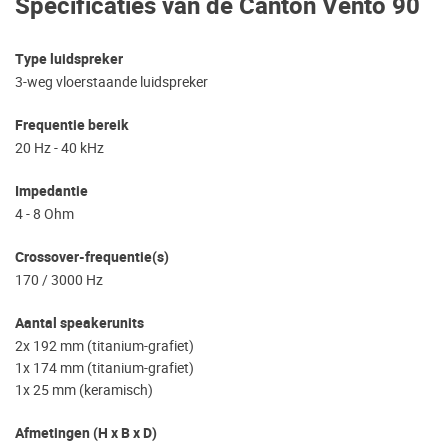
Specificaties van de Canton Vento 90
Type luidspreker
3-weg vloerstaande luidspreker
Frequentie bereik
20 Hz - 40 kHz
Impedantie
4 - 8 Ohm
Crossover-frequentie(s)
170 / 3000 Hz
Aantal speakerunits
2x 192 mm (titanium-grafiet)
1x 174 mm (titanium-grafiet)
1x 25 mm (keramisch)
Afmetingen (H x B x D)