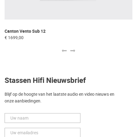
Canton Vento Sub 12
Tr
€ 1699,00
€ 
Stassen Hifi Nieuwsbrief
Blijf op de hoogte van het laatste audio en video nieuws en
onze aanbiedingen.