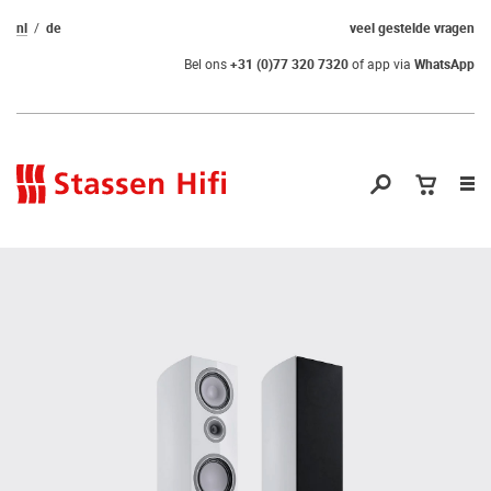
nl
de
veel gestelde vragen
Bel ons
+31 (0)77 320 7320
of app via
WhatsApp
Nav
op