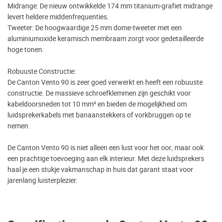
Midrange: De nieuw ontwikkelde 174 mm titanium-grafiet midrange
levert heldere middenfrequenties.
Tweeter: De hoogwaardige 25 mm dome-tweeter met een
aluminiumoxide keramisch membraam zorgt voor gedetailleerde
hoge tonen.
Robuuste Constructie:
De Canton Vento 90 is zeer goed verwerkt en heeft een robuuste
constructie. De massieve schroefklemmen zijn geschikt voor
kabeldoorsneden tot 10 mm² en bieden de mogelijkheid om
luidsprekerkabels met banaanstekkers of vorkbruggen op te
nemen.
De Canton Vento 90 is niet alleen een lust voor het oor, maar ook
een prachtige toevoeging aan elk interieur. Met deze luidsprekers
haal je een stukje vakmanschap in huis dat garant staat voor
jarenlang luisterplezier.