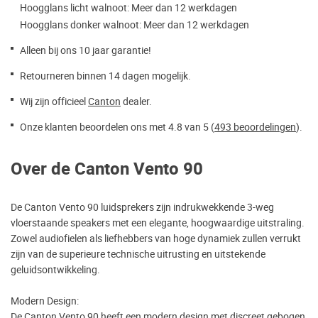
Hoogglans licht walnoot: Meer dan 12 werkdagen
Hoogglans donker walnoot: Meer dan 12 werkdagen
Alleen bij ons 10 jaar garantie!
Retourneren binnen 14 dagen mogelijk.
Wij zijn officieel
Canton
dealer.
Onze klanten beoordelen ons met 4.8 van 5 (
493 beoordelingen
).
Over de Canton Vento 90
De Canton Vento 90 luidsprekers zijn indrukwekkende 3-weg
vloerstaande speakers met een elegante, hoogwaardige uitstraling.
Zowel audiofielen als liefhebbers van hoge dynamiek zullen verrukt
zijn van de superieure technische uitrusting en uitstekende
geluidsontwikkeling.
Modern Design:
De Canton Vento 90 heeft een modern design met discreet gebogen