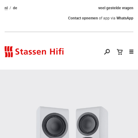
nl
de
veel gestelde vragen
Contact opnemen
of app via
WhatsApp
Nav
op