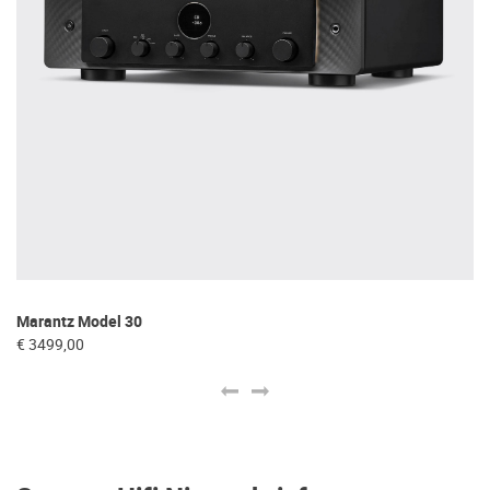
Marantz Model 30
Ev
€ 3499,00
€ 