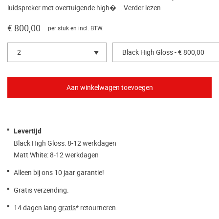
luidspreker met overtuigende high�...
Verder lezen
€ 800,00
per stuk en incl. BTW.
2
Black High Gloss - € 800,00
Levertijd
Black High Gloss: 8-12 werkdagen
Matt White: 8-12 werkdagen
Alleen bij ons 10 jaar garantie!
Gratis verzending.
14 dagen lang
gratis
* retourneren.