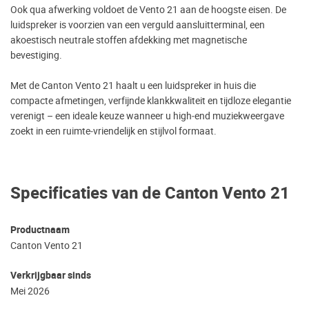
Ook qua afwerking voldoet de Vento 21 aan de hoogste eisen. De
luidspreker is voorzien van een verguld aansluitterminal, een
akoestisch neutrale stoffen afdekking met magnetische
bevestiging.
Met de Canton Vento 21 haalt u een luidspreker in huis die
compacte afmetingen, verfijnde klankkwaliteit en tijdloze elegantie
verenigt – een ideale keuze wanneer u high‑end muziekweergave
zoekt in een ruimte‑vriendelijk en stijlvol formaat.
Specificaties van de Canton Vento 21
Productnaam
Canton Vento 21
Verkrijgbaar sinds
Mei 2026