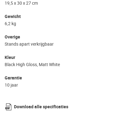
19,5 x 30 x 27 cm
Gewicht
6,2 kg
Overige
Stands apart verkrijgbaar
Kleur
Black High Gloss, Matt White
Garantie
10 jaar
Download alle specificaties