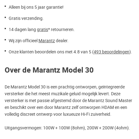
Alleen bij ons 5 jaar garantie!
Gratis verzending.
14 dagen lang
gratis
* retourneren.
Wij zijn officieel
Marantz
dealer.
Onze klanten beoordelen ons met 4.8 van 5 (
493 beoordelingen
).
Over de Marantz Model 30
De Marantz Model 30 is een prachtig ontworpen, geïntegreerde
versterker die het meest muzikale geluid mogelijk levert. Deze
versterker is met passie afgestemd door de Marantz Sound Master
en beschikt over een door Marantz zelf ontworpen HDAM en een
volledig discreet ontwerp voor luxueuze Hi-Fi zuiverheid.
Uitgangsvermogen: 100W + 100W (8ohm), 200W + 200W (4ohm).