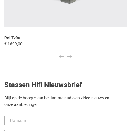
Rel T/9x
Tr
€ 1699,00
€ 
Stassen Hifi Nieuwsbrief
Blijf op de hoogte van het laatste audio en video nieuws en
onze aanbiedingen.