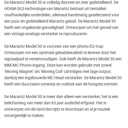
De Marantz Model 30 is volledig discreet en zeer gedetailleerd. De
HDAM-SA3-technologie van Marantz bestaat uit tientallen
onafhankelijke onderdelen, allemaal handmatig geselecteerd voor
een puur en gedetailleerd Marantz-geluid. De Marantz Model 30
heeft een ongekende gevoeligheid. Ontworpen om het gevoel van
een vintage analoge versterker te reproduceren.
De Marantz Model 30 is voorzien van een phono EQ-trap:
Ontworpen om een optimale geluidskwaliteit te leveren door het
signaalpad te vereenvoudigen. Ook heeft de Marantz Model 30 een
MM/MC Phono-ingang. Deze kan worden gebruikt met zowel
‘Moving Magnet’ als ‘Moving Coil’ cartridges met lage output,
dankzij een ingebouwde MC Head versterker. De Marantz Model 30
heeft een duurzaam ontwerp en voldoet aan de hoogste normen.
De Marantz Model 30 is meer dan alleen een versterker, het is een
belichaming van meer dan 65 jaar audiofiel erfgoed. Het is
ontworpen om de tand des tijds te doorstaan en al je muziek
onvergetelijk te maken.