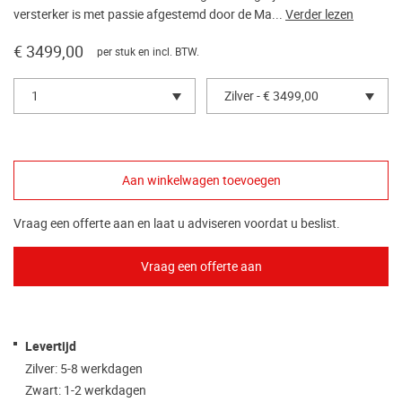
versterker is met passie afgestemd door de Ma...
Verder lezen
€ 3499,00
per stuk en incl. BTW.
1
Zilver - € 3499,00
Vraag een offerte aan en laat u adviseren voordat u beslist.
Levertijd
Zilver: 5-8 werkdagen
Zwart: 1-2 werkdagen