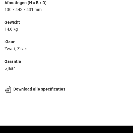
Afmetingen (H x B x D)
130 x 443 x 431 mm
Gewicht
14,8 kg
Kleur
Zwart, Zilver
Garantie
5 jaar
Download alle specificaties