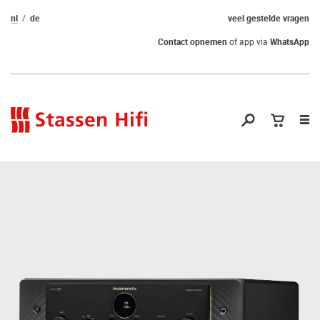
nl
de
veel gestelde vragen
Contact opnemen
of app via
WhatsApp
Nav
op