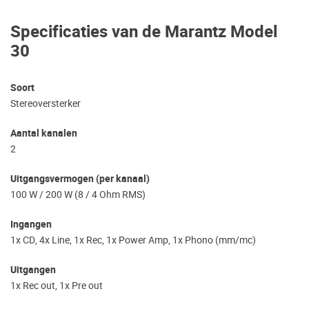
Specificaties van de Marantz Model
30
Soort
Stereoversterker
Aantal kanalen
2
Uitgangsvermogen (per kanaal)
100 W / 200 W (8 / 4 Ohm RMS)
Ingangen
1x CD, 4x Line, 1x Rec, 1x Power Amp, 1x Phono (mm/mc)
Uitgangen
1x Rec out, 1x Pre out