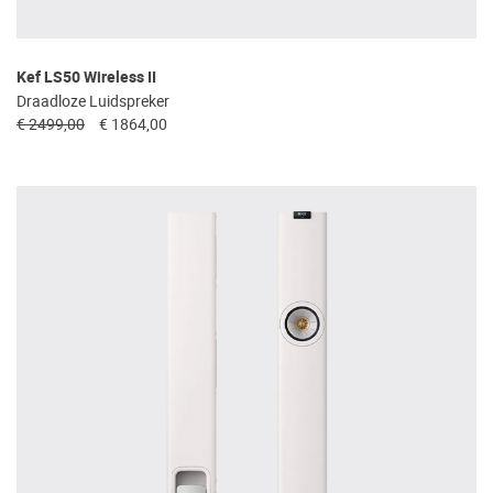
Kef LS50 Wireless II
Draadloze Luidspreker
€ 2499,00
€ 1864,00