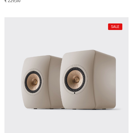
€ 229,00
SALE