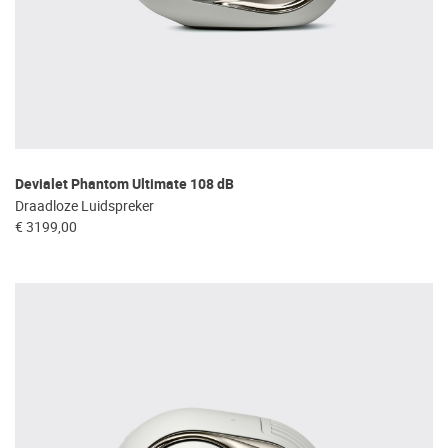
Devialet Phantom Ultimate 108 dB
Draadloze Luidspreker
€ 3199,00