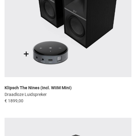
Klipsch The Nines (incl. WiiM Mini)
Draadloze Luidspreker
€ 1899,00