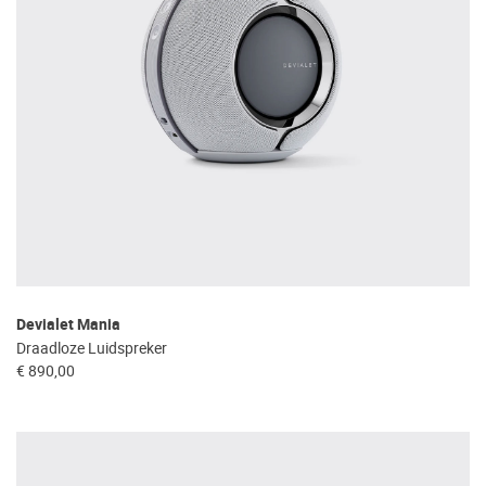
Devialet Mania
Draadloze Luidspreker
€ 890,00