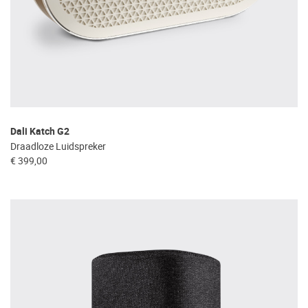
Dali Katch G2
Draadloze Luidspreker
€ 399,00