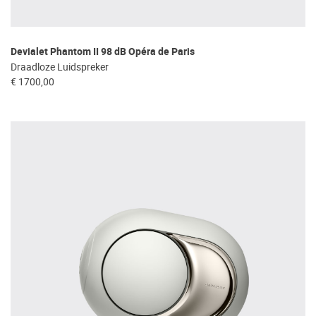
Devialet Phantom II 98 dB Opéra de Paris
Draadloze Luidspreker
€ 1700,00