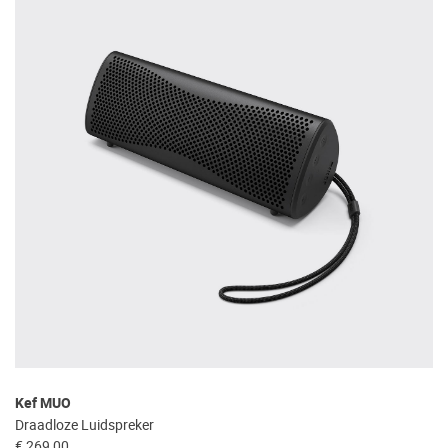
Kef MUO
Draadloze Luidspreker
€ 269,00