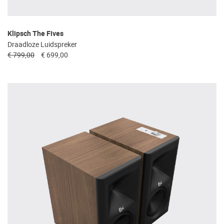
Klipsch The Fives
Draadloze Luidspreker
€ 799,00
€ 699,00