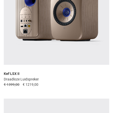
Kef LSX II
Draadloze Luidspreker
€ 1399,00
€ 1219,00