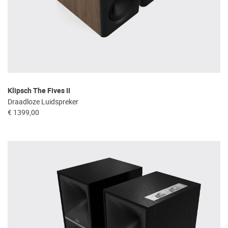
Klipsch The Fives II
Draadloze Luidspreker
€ 1399,00