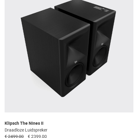
Klipsch The Nines II
Draadloze Luidspreker
€ 2499,00
€ 2399,00