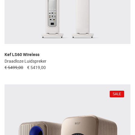
Kef LS60 Wireless
Draadloze Luidspreker
€ 5499,00
€ 5419,00
SALE