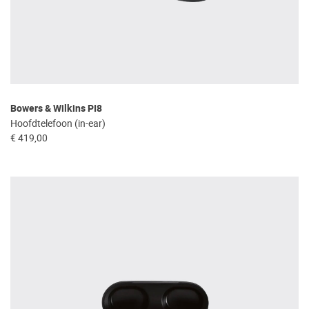
Bowers & Wilkins PI8
Hoofdtelefoon (in-ear)
€ 419,00