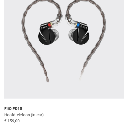
FiiO FD15
Hoofdtelefoon (in-ear)
€ 159,00