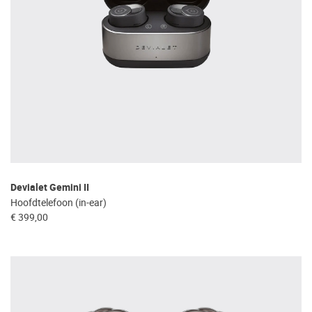
Devialet Gemini II
Hoofdtelefoon (in-ear)
€ 399,00