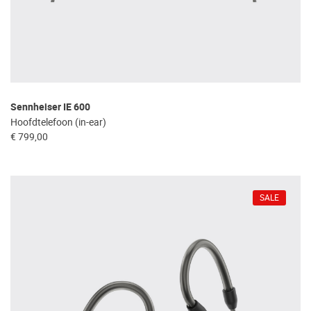
Sennheiser IE 600
Hoofdtelefoon (in-ear)
€ 799,00
SALE