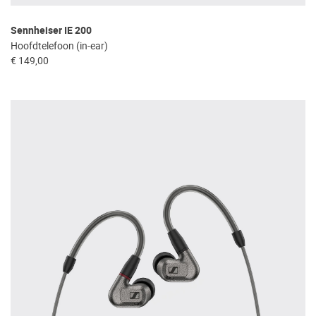
Sennheiser IE 200
Hoofdtelefoon (in-ear)
€ 149,00