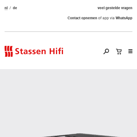
nl
de
veel gestelde vragen
Contact opnemen
of app via
WhatsApp
Nav
op