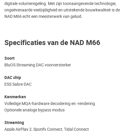
digitale volumeregeling. Met zijn toonaangevende technologie,
ongeëvenaarde veelzijdigheid en uitstekende bouwkwaliteit is de
NAD M66 echt een meesterwerk van geluid.
Specificaties van de NAD M66
Soort
BluOS Streaming DAC voorversterker
DAC chip
ESS Sabre DAC
Kenmerken
Volledige MQA-hardware decodering en -rendering
Optionele analoge bypass modus
Streaming
Apple AirPlay 2, Spotify Connect, Tidal Connect