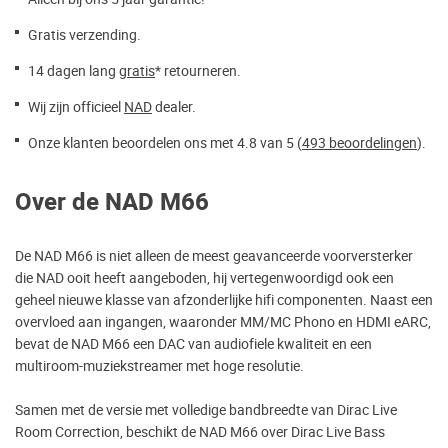
Gratis verzending.
14 dagen lang
gratis
* retourneren.
Wij zijn officieel
NAD
dealer.
Onze klanten beoordelen ons met 4.8 van 5 (
493 beoordelingen
).
Over de NAD M66
De NAD M66 is niet alleen de meest geavanceerde voorversterker
die NAD ooit heeft aangeboden, hij vertegenwoordigd ook een
geheel nieuwe klasse van afzonderlijke hifi componenten. Naast een
overvloed aan ingangen, waaronder MM/MC Phono en HDMI eARC,
bevat de NAD M66 een DAC van audiofiele kwaliteit en een
multiroom-muziekstreamer met hoge resolutie.
Samen met de versie met volledige bandbreedte van Dirac Live
Room Correction, beschikt de NAD M66 over Dirac Live Bass