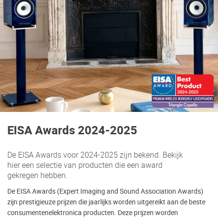
EISA Awards 2024-2025
De EISA Awards voor 2024-2025 zijn bekend. Bekijk
hier een selectie van producten die een award
gekregen hebben.
De EISA Awards (Expert Imaging and Sound Association Awards)
zijn prestigieuze prijzen die jaarlijks worden uitgereikt aan de beste
consumentenelektronica producten. Deze prijzen worden