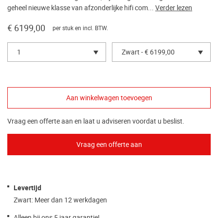
geheel nieuwe klasse van afzonderlijke hifi com...
Verder lezen
€ 6199,00
per stuk en incl. BTW.
1
Zwart - € 6199,00
Vraag een offerte aan en laat u adviseren voordat u beslist.
Levertijd
Zwart: Meer dan 12 werkdagen
Alleen bij ons 5 jaar garantie!