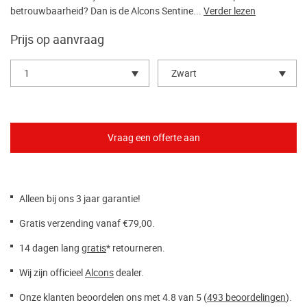
betrouwbaarheid? Dan is de Alcons Sentine...
Verder lezen
Prijs op aanvraag
1
Zwart
Alleen bij ons 3 jaar garantie!
Gratis verzending vanaf €79,00.
14 dagen lang
gratis
* retourneren.
Wij zijn officieel
Alcons
dealer.
Onze klanten beoordelen ons met 4.8 van 5 (
493 beoordelingen
).