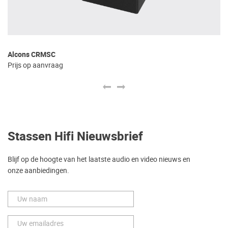
Alcons CRMSC
A
Prijs op aanvraag
Pr
Stassen Hifi Nieuwsbrief
Blijf op de hoogte van het laatste audio en video nieuws en
onze aanbiedingen.