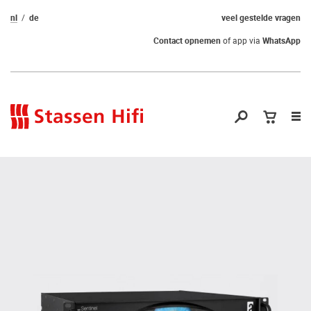
nl
de
veel gestelde vragen
Contact opnemen
of app via
WhatsApp
Nav
op