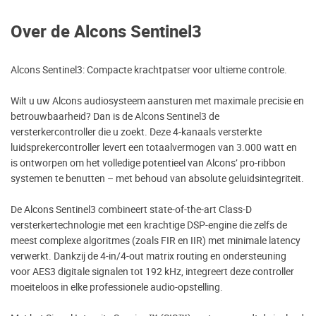
Over de Alcons Sentinel3
Alcons Sentinel3: Compacte krachtpatser voor ultieme controle.
Wilt u uw Alcons audiosysteem aansturen met maximale precisie en
betrouwbaarheid? Dan is de Alcons Sentinel3 de
versterkercontroller die u zoekt. Deze 4-kanaals versterkte
luidsprekercontroller levert een totaalvermogen van 3.000 watt en
is ontworpen om het volledige potentieel van Alcons’ pro-ribbon
systemen te benutten – met behoud van absolute geluidsintegriteit.
De Alcons Sentinel3 combineert state-of-the-art Class-D
versterkertechnologie met een krachtige DSP-engine die zelfs de
meest complexe algoritmes (zoals FIR en IIR) met minimale latency
verwerkt. Dankzij de 4-in/4-out matrix routing en ondersteuning
voor AES3 digitale signalen tot 192 kHz, integreert deze controller
moeiteloos in elke professionele audio-opstelling.