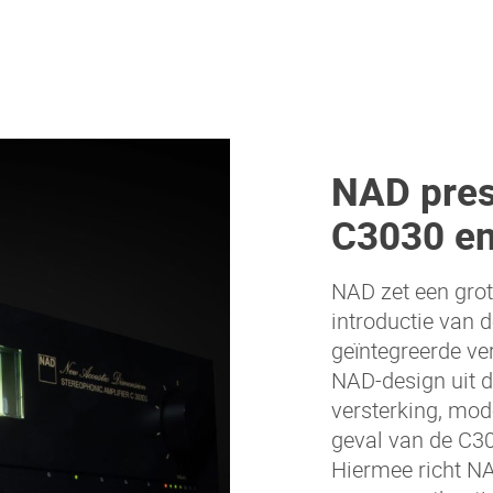
NAD pres
C3030 e
NAD zet een grot
introductie van
geïntegreerde ve
NAD-design uit 
versterking, mod
geval van de C3
Hiermee richt NA