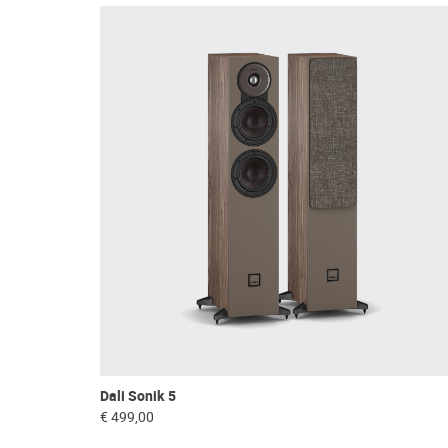
Dali Sonik 5
€ 499,00