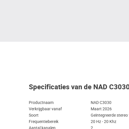
Specificaties van de NAD C303
Productnaam
NAD C3030
Verkrijgbaar vanaf
Maart 2026
Soort
Geïntegreerde stereo
Frequentiebereik
20 Hz - 20 Khz
Aantal kanalen
2