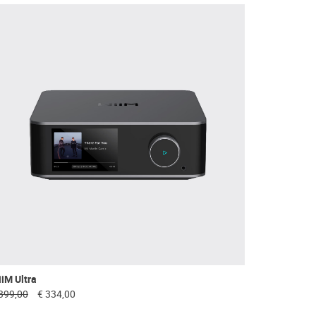
iM Ultra
399,00
€ 334,00