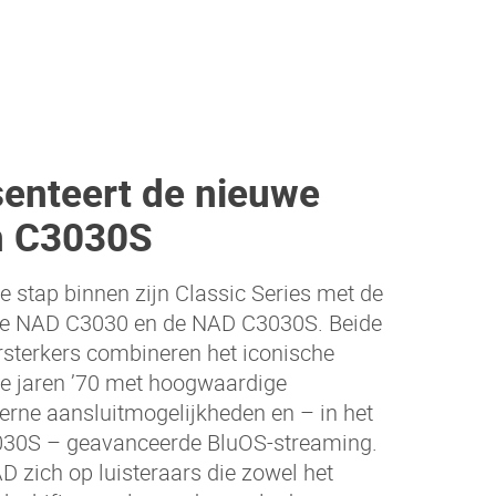
enteert de nieuwe
n C3030S
e stap binnen zijn Classic Series met de
 de NAD C3030 en de NAD C3030S. Beide
rsterkers combineren het iconische
de jaren ’70 met hoogwaardige
erne aansluitmogelijkheden en – in het
030S – geavanceerde BluOS-streaming.
D zich op luisteraars die zowel het