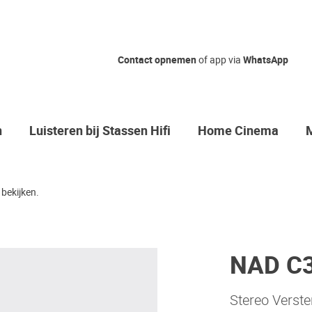
Contact opnemen
of app via
WhatsApp
n
Luisteren bij Stassen Hifi
Home Cinema
bekijken.
NAD C
Stereo Verste