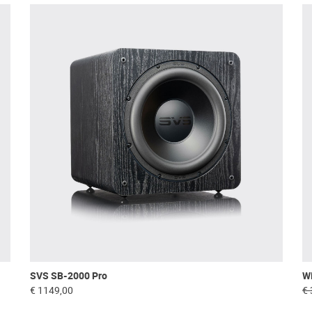
SVS SB-2000 Pro
Wi
€ 1149,00
€ 