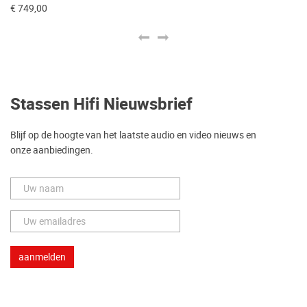
€ 749,00
€ 
Stassen Hifi Nieuwsbrief
Blijf op de hoogte van het laatste audio en video nieuws en
onze aanbiedingen.