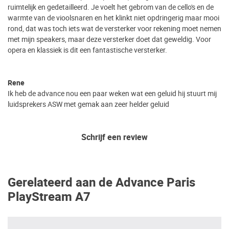
ruimtelijk en gedetailleerd. Je voelt het gebrom van de cello's en de
warmte van de vioolsnaren en het klinkt niet opdringerig maar mooi
rond, dat was toch iets wat de versterker voor rekening moet nemen
met mijn speakers, maar deze versterker doet dat geweldig. Voor
opera en klassiek is dit een fantastische versterker.
Rene
Ik heb de advance nou een paar weken wat een geluid hij stuurt mij
luidsprekers ASW met gemak aan zeer helder geluid
Schrijf een review
Gerelateerd aan de Advance Paris
PlayStream A7