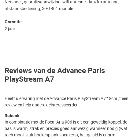
Netsnoer, gebruiksaanwijzing, wifi antenne, dab/fm antenne,
afstandsbediening, X-FTB01 module
Garantie
2 jaar
Reviews van de Advance Paris
PlayStream A7
Heeft u ervaring met de Advance Paris PlayStream A7? Schrijf een
review en help andere geïnteresseerden.
Rubenk
In combinatie met de Focal Aria 906 is dit een geweldig koppel, de
bas is warm, strak en precies goed aanwezig wanneer nodig (wat
toch mooi is uit boekenplank speakers), het geluid is enorm