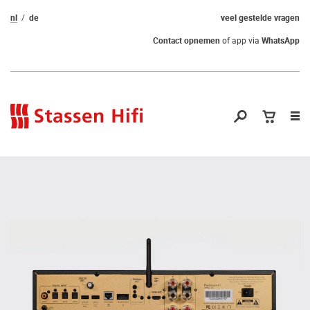
nl
de
veel gestelde vragen
Contact opnemen
of app via
WhatsApp
Nav
op