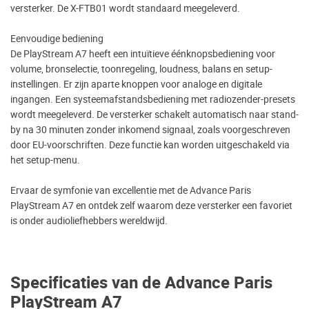
versterker. De X-FTB01 wordt standaard meegeleverd.
Eenvoudige bediening
De PlayStream A7 heeft een intuïtieve éénknopsbediening voor
volume, bronselectie, toonregeling, loudness, balans en setup-
instellingen. Er zijn aparte knoppen voor analoge en digitale
ingangen. Een systeemafstandsbediening met radiozender-presets
wordt meegeleverd. De versterker schakelt automatisch naar stand-
by na 30 minuten zonder inkomend signaal, zoals voorgeschreven
door EU-voorschriften. Deze functie kan worden uitgeschakeld via
het setup-menu.
Ervaar de symfonie van excellentie met de Advance Paris
PlayStream A7 en ontdek zelf waarom deze versterker een favoriet
is onder audioliefhebbers wereldwijd.
Specificaties van de Advance Paris
PlayStream A7