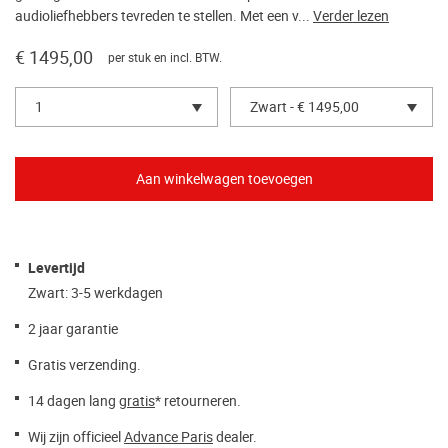
audioliefhebbers tevreden te stellen. Met een v...
Verder lezen
€ 1495,00
per stuk en incl. BTW.
1
Zwart - € 1495,00
Levertijd
Zwart: 3-5 werkdagen
2 jaar garantie
Gratis verzending.
14 dagen lang
gratis
* retourneren.
Wij zijn officieel
Advance Paris
dealer.