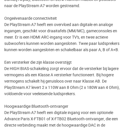
naar de PlayStream A7 worden gestreamd.
Ongeëvenaarde connectiviteit
De PlayStream A7 heeft een overvloed aan digitale en analoge
ingangen, geschikt voor draaitafels (MM/MC), gameconsoles en
meer. Er is een HDMI ARC-ingang voor TV's, en twee actieve
subwoofers kunnen worden aangesloten. Twee paar luidsprekers
kunnen worden aangesloten en schakelbaar als paar A, B of A+B.
Een versterker die zijn klasse overstijgt
De HIGH BIAS-schakeling zorgt ervoor dat de versterker bij lagere
vermogens als een Klasse A versterker functioneert. Bij hogere
vermogens schakelt hij geruisloos over naar Klasse AB. De
PlayStream A7 levert 2 x 110W aan 8 Ohm (2 x 180W aan 4 Ohm),
voldoende voor veeleisende luidsprekers.
Hoogwaardige Bluetooth-ontvanger
De PlayStream A7 heeft een digitale ingang voor een optionele
Advance Paris X-FTB01 of X-FTB02 Bluetooth-ontvanger, die een
directe verbinding maakt met de hoogwaardige DAC in de