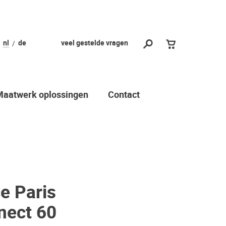
nl
de
veel gestelde vragen
Maatwerk oplossingen
Contact
e Paris
ect 60