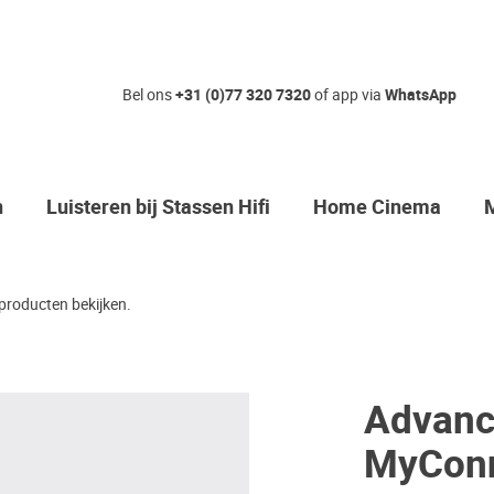
Bel ons
+31 (0)77 320 7320
of app via
WhatsApp
n
Luisteren bij Stassen Hifi
Home Cinema
producten bekijken.
Advanc
MyConn