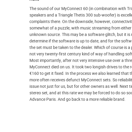
The sound of our MyConnect 60 (in combination with Tr
speakers and a Triangle Thetis 300 sub-woofer) is excell
complaints there. On the downside, however, connectivi
somewhat of a puzzle, with music streaming from either 
unknown source. This may be a software glitch, but it is 
determine if the software is up to date, and for the soft
the set must be taken to the dealer. Which of course is a
not very twenty-first century kind of way of handling so
Most importantly, after not very intensive use over a thre
MyConnect died on us. It took two longish drives to the 
€160 to get it fixed. In the process we also learned that t
more often receives defunct MyConnect sets. So reliabili
issue not just for us, but for other owners as well. Next
stereo set, and at this rate we may be forced to do so soo
Advance Paris. And go back to a more reliable brand.