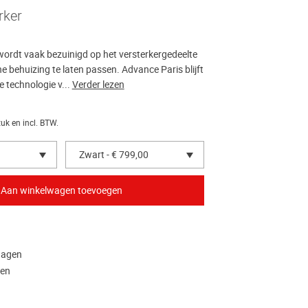
rker
 wordt vaak bezuinigd op het versterkergedeelte
ne behuizing te laten passen. Advance Paris blijft
 technologie v...
Verder lezen
tuk en incl. BTW.
Zwart - € 799,00
dagen
gen