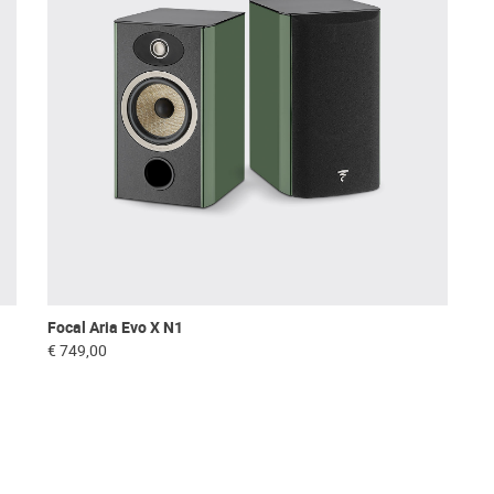
Focal Aria Evo X N1
€ 749,00