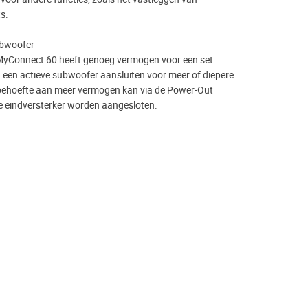
s.
ubwoofer
MyConnect 60 heeft genoeg vermogen voor een set
n een actieve subwoofer aansluiten voor meer of diepere
 behoefte aan meer vermogen kan via de Power-Out
e eindversterker worden aangesloten.