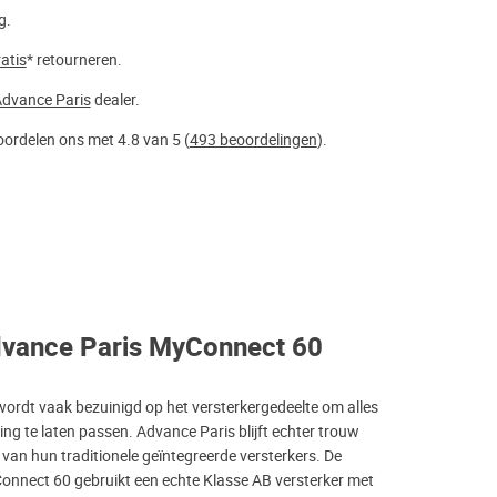
g.
atis
* retourneren.
dvance Paris
dealer.
ordelen ons met 4.8 van 5 (
493 beoordelingen
).
dvance Paris MyConnect 60
wordt vaak bezuinigd op het versterkergedeelte om alles
zing te laten passen. Advance Paris blijft echter trouw
van hun traditionele geïntegreerde versterkers. De
nnect 60 gebruikt een echte Klasse AB versterker met