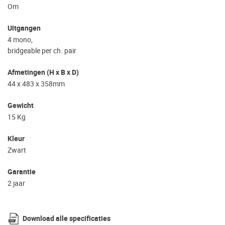
Om
Uitgangen
4 mono,
bridgeable per ch. pair
Afmetingen (H x B x D)
44 x 483 x 358mm
Gewicht
15 Kg
Kleur
Zwart
Garantie
2 jaar
Download alle specificaties