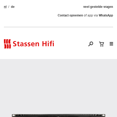
nl
de
veel gestelde vragen
Contact opnemen
of app via
WhatsApp
Nav
op