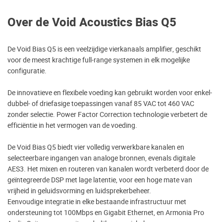
Over de Void Acoustics Bias Q5
De Void Bias Q5 is een veelzijdige vierkanaals amplifier, geschikt
voor de meest krachtige full-range systemen in elk mogelijke
configuratie.
De innovatieve en flexibele voeding kan gebruikt worden voor enkel-
dubbel- of driefasige toepassingen vanaf 85 VAC tot 460 VAC
zonder selectie. Power Factor Correction technologie verbetert de
efficiëntie in het vermogen van de voeding.
De Void Bias Q5 biedt vier volledig verwerkbare kanalen en
selecteerbare ingangen van analoge bronnen, evenals digitale
AES3. Het mixen en routeren van kanalen wordt verbeterd door de
geïntegreerde DSP met lage latentie, voor een hoge mate van
vrijheid in geluidsvorming en luidsprekerbeheer.
Eenvoudige integratie in elke bestaande infrastructuur met
ondersteuning tot 100Mbps en Gigabit Ethernet, en Armonia Pro