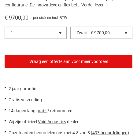
configuratie. De innovatieve en flexibel...
Verder lezen
€ 9700,00
per stuk en incl. BTW.
1
Zwart - € 9700,00
2 jaar garantie
Gratis verzending.
14 dagen lang
gratis
* retourneren.
Wij zijn officieel
Void Acoustics
dealer.
Onze klanten beoordelen ons met 4.8 van 5 (
493 beoordelingen
).