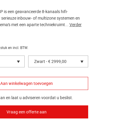
 is een geavanceerde 8-kanaals hifi-
r serieuze inbouw- of multizone systemen en
ema’s met een aparte techniekruimt...
Verder
 stuk en incl. BTW.
Zwart - € 2999,00
an en laat u adviseren voordat u beslist.