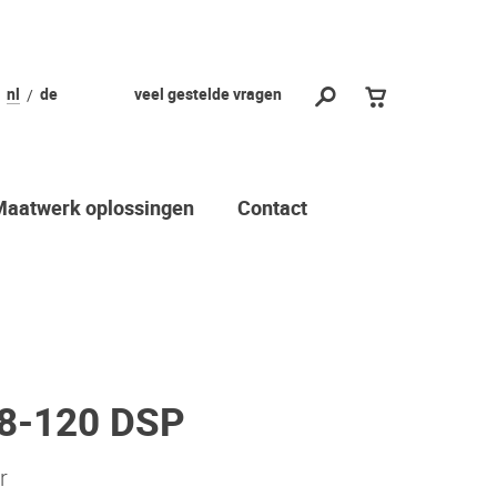
nl
de
veel gestelde vragen
Maatwerk oplossingen
Contact
8-120 DSP
r