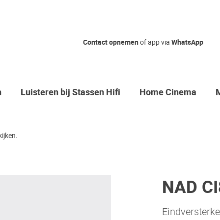
Contact opnemen
of app via
WhatsApp
n
Luisteren bij Stassen Hifi
Home Cinema
ijken.
NAD CI
Eindversterke