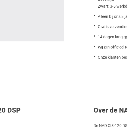
Zwart: 3-5 werk
Alleen bij ons 5 j
Gratis verzendin
14 dagen lang
gr
Wij zijn officieel
Onze klanten beo
120 DSP
Over de N
De NAD CI8-120 DSP