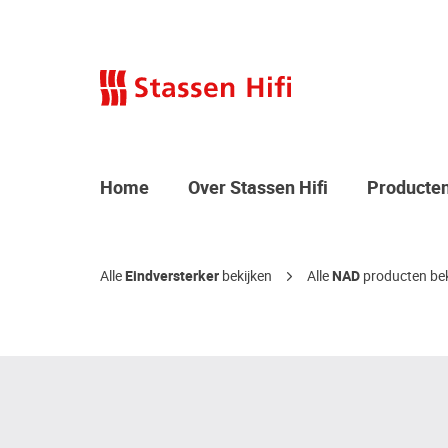
Home
Over Stassen Hifi
Producte
Alle
Eindversterker
bekijken
Alle
NAD
producten bek