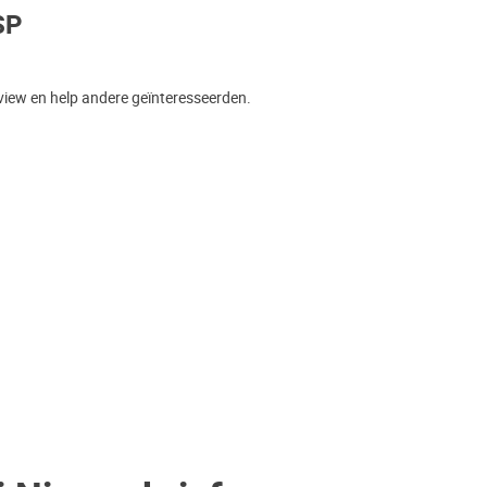
SP
view en help andere geïnteresseerden.