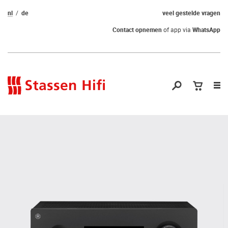
nl
de
veel gestelde vragen
Contact opnemen
of app via
WhatsApp
Nav
op