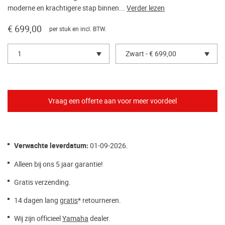
moderne en krachtigere stap binnen...
Verder lezen
€ 699,00
per stuk en incl. BTW.
1
Zwart - € 699,00
Verwachte leverdatum:
01-09-2026.
Alleen bij ons 5 jaar garantie!
Gratis verzending.
14 dagen lang
gratis
* retourneren.
Wij zijn officieel
Yamaha
dealer.