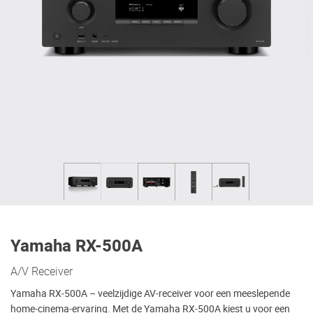
Yamaha RX-500A
A/V Receiver
Yamaha RX‑500A – veelzijdige AV‑receiver voor een meeslepende
home‑cinema‑ervaring. Met de Yamaha RX‑500A kiest u voor een