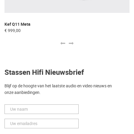
Kef Q11 Meta
Re
€ 999,00
€ 
Stassen Hifi Nieuwsbrief
Blijf op de hoogte van het laatste audio en video nieuws en
onze aanbiedingen.