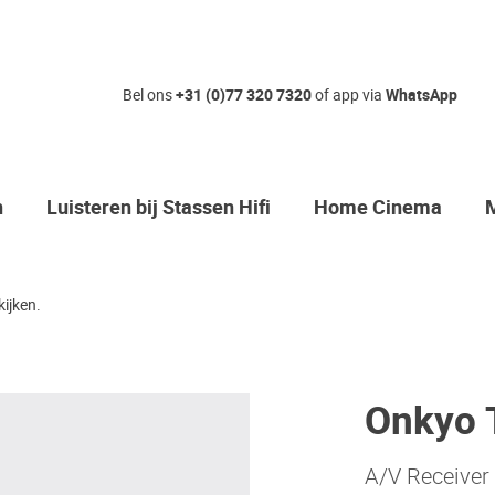
Bel ons
+31 (0)77 320 7320
of app via
WhatsApp
n
Luisteren bij Stassen Hifi
Home Cinema
ijken.
Onkyo 
A/V Receiver