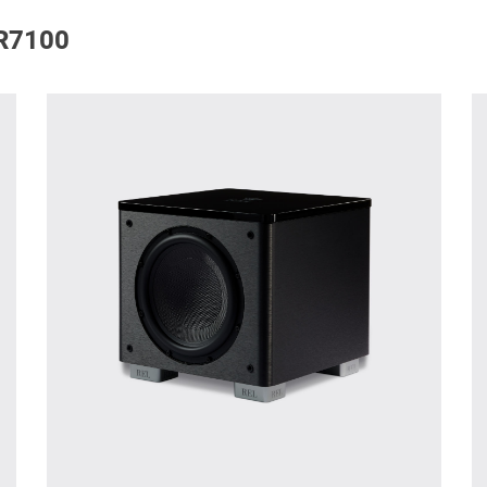
NR7100