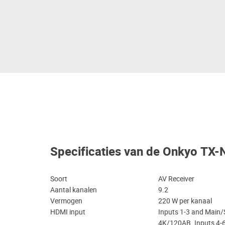
Specificaties van de Onkyo TX
Soort
AV Receiver
Aantal kanalen
9.2
Vermogen
220 W per kanaal
HDMI input
Inputs 1-3 and Main
4K/120AB. Inputs 4-