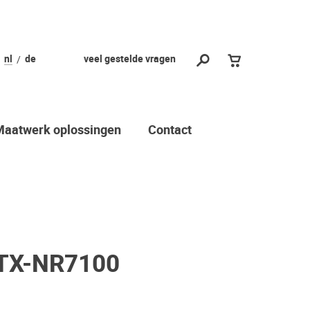
nl
de
veel gestelde vragen
Maatwerk oplossingen
Contact
TX-NR7100