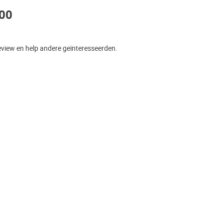
100
eview en help andere geïnteresseerden.