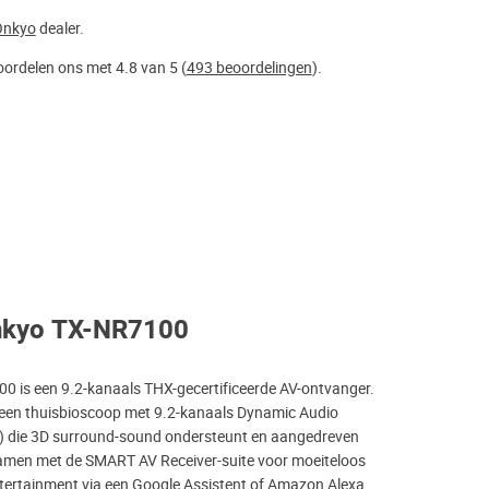
Onkyo
dealer.
ordelen ons met 4.8 van 5 (
493 beoordelingen
).
nkyo TX-NR7100
 is een 9.2-kanaals THX-gecertificeerde AV-ontvanger.
n een thuisbioscoop met 9.2-kanaals Dynamic Audio
) die 3D surround-sound ondersteunt en aangedreven
amen met de SMART AV Receiver-suite voor moeiteloos
ertainment via een Google Assistent of Amazon Alexa