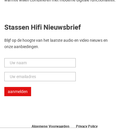
warmte willen combineren met moderne digitale functionaliteit.
Stassen Hifi Nieuwsbrief
Blijf op de hoogte van het laatste audio en video nieuws en
onze aanbiedingen.
Algemene Voorwaarden
Privacy Policy