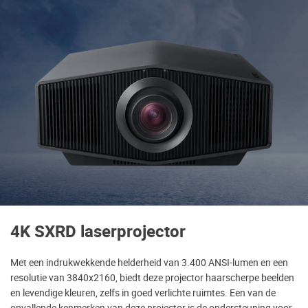
4K SXRD laserprojector
Met een indrukwekkende helderheid van 3.400 ANSI-lumen en een
resolutie van 3840x2160, biedt deze projector haarscherpe beelden
en levendige kleuren, zelfs in goed verlichte ruimtes. Een van de
opvallende kenmerken van deze projector is de ondersteuning voor