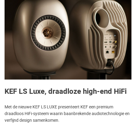
KEF LS Luxe, draadloze high-end HiFi
Met de nieuwe KEF LS LUXE presenteert KEF een premium
draadloos HiFi-systeem waarin baanbrekende audiotechnologie en
verfijnd design samenkomen.