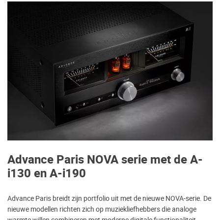
Advance Paris NOVA serie met de A-
i130 en A-i190
Advance Paris breidt zijn portfolio uit met de nieuwe NOVA-serie. De
nieuwe modellen richten zich op muziekliefhebbers die analoge