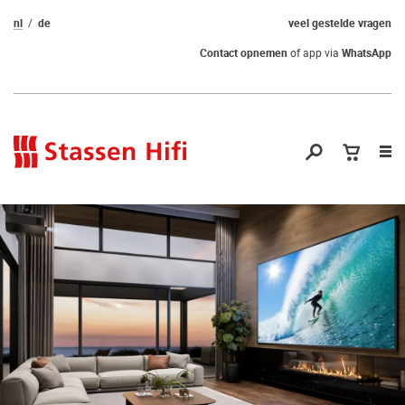
nl
de
veel gestelde vragen
Contact opnemen
of app via
WhatsApp
Nav
op