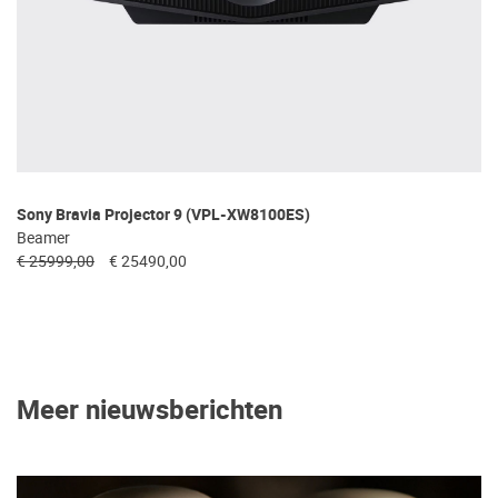
Sony Bravia Projector 9 (VPL-XW8100ES)
Beamer
€ 25999,00
€ 25490,00
Meer nieuwsberichten