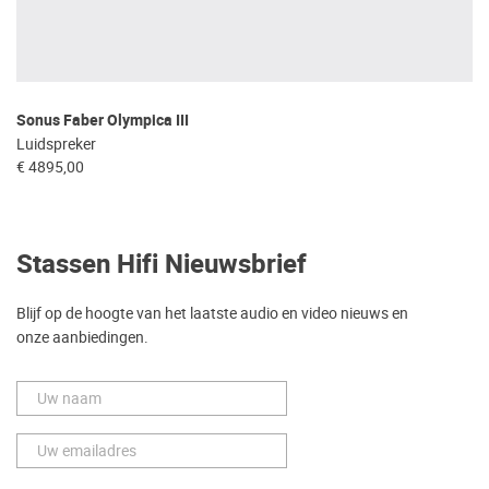
Sonus Faber Olympica III
Luidspreker
€ 4895,00
Stassen Hifi Nieuwsbrief
Blijf op de hoogte van het laatste audio en video nieuws en
onze aanbiedingen.