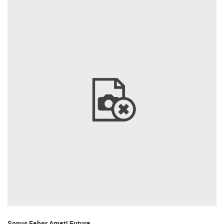
Sonus Faber Amati Futura