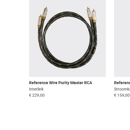
Reference Wire Purity Master RCA
Referen
Interlink
Stroomk
€ 229,00
€ 159,00