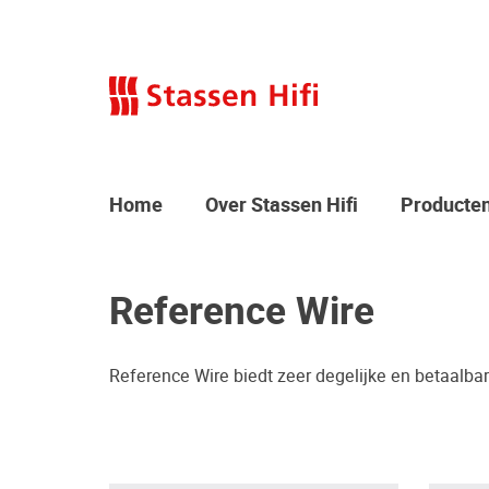
Home
Over Stassen Hifi
Producte
Reference Wire
Reference Wire biedt zeer degelijke en betaalba