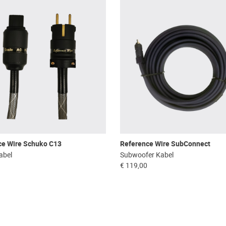
ce Wire Schuko C13
Reference Wire SubConnect
abel
Subwoofer Kabel
€ 119,00