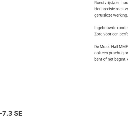
Roestvrijstalen hoo
Het precisie roestv
geruisloze werking
Ingebouwde ronde
Zorg voor een perfec
De Music Hall MMF-7
ook een prachtig o
bent of net begint,
-7.3 SE