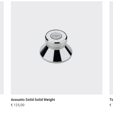
Acoustic Solid Solid Weight
To
€ 125,00
€ 