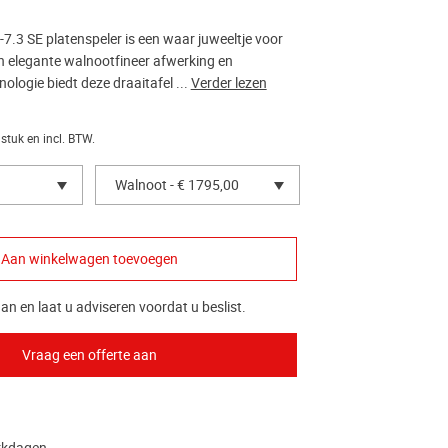
7.3 SE platenspeler is een waar juweeltje voor
jn elegante walnootfineer afwerking en
logie biedt deze draaitafel ...
Verder lezen
 stuk en incl. BTW.
Walnoot - € 1795,00
an en laat u adviseren voordat u beslist.