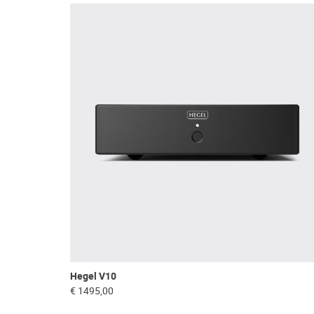
Hegel V10
€ 1495,00