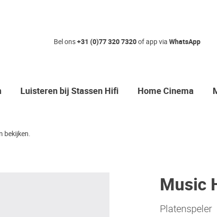
Bel ons
+31 (0)77 320 7320
of app via
WhatsApp
n
Luisteren bij Stassen Hifi
Home Cinema
 bekijken.
Music 
Platenspeler