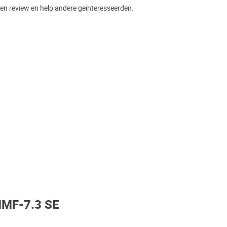
een review en help andere geïnteresseerden.
MMF-7.3 SE