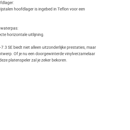
fdlager:
rijstalen hoofdlager is ingebed in Teflon voor een
.
 waterpas:
te horizontale uitlijning.
.3 SE biedt niet alleen uitzonderlijke prestaties, maar
ntwerp. Of je nu een doorgewinterde vinylverzamelaar
 deze platenspeler zal je zeker bekoren.