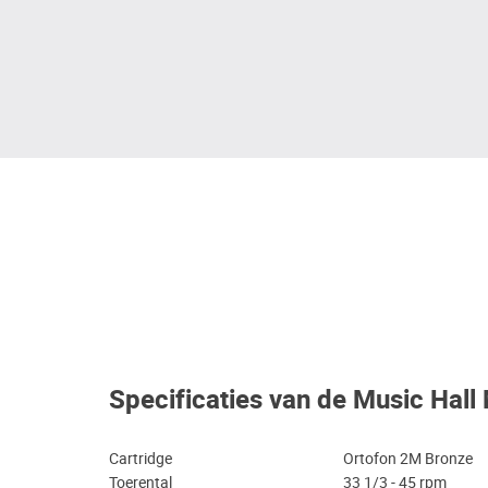
Specificaties van de Music Hal
Cartridge
Ortofon 2M Bronze
Toerental
33 1/3 - 45 rpm