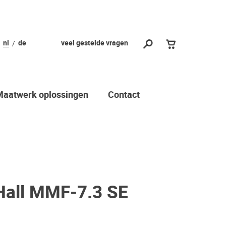
nl
de
veel gestelde vragen
Maatwerk oplossingen
Contact
Hall MMF-7.3 SE