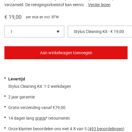
verzameld. De reinigingsvloeistof kan eenvo...
Verder lezen
€ 19,00
per stuk en incl. BTW.
1
Stylus Cleaning Kit - € 19,00
Levertijd
Stylus Cleaning Kit: 1-2 werkdagen
2 jaar garantie
Gratis verzending vanaf €79,00.
14 dagen lang
gratis
* retourneren.
Onze klanten beoordelen ons met 4.8 van 5 (
493 beoordelingen
).