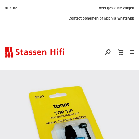
nl
de
veel gestelde vragen
Contact opnemen
of app via
WhatsApp
Nav
op