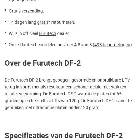
Gratis verzending.
14 dagen lang
gratis
* retourneren.
Wij zijn officieel
Furutech
dealer.
Onze klanten beoordelen ons met 4.8 van 5 (
493 beoordelingen
).
Over de Furutech DF-2
De Furutech DF-2 brengt gebogen, gevormde en onbruikbare LP's
terug in vorm, met als resultaat een schoner geluid met stukken
minder vervorming. De Furutech DF-2 warmt de platen tot 65
graden op en herstelt zo LP's van 120g. De Furutech DF-2 is niet te
gebruiken met ultradunne platen onder 120 gram.
Specificaties van de Furutech DF-2