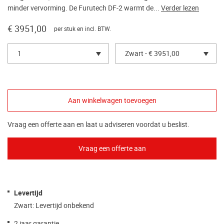
minder vervorming. De Furutech DF-2 warmt de...
Verder lezen
€ 3951,00
per stuk en incl. BTW.
1
Zwart - € 3951,00
Vraag een offerte aan en laat u adviseren voordat u beslist.
Levertijd
Zwart: Levertijd onbekend
2 jaar garantie