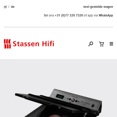
nl
de
veel gestelde vragen
Bel ons
+31 (0)77 320 7320
of app via
WhatsApp
Nav
op