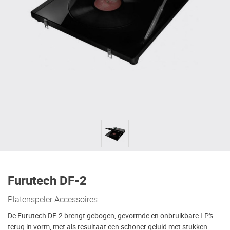
Furutech DF-2
Platenspeler Accessoires
De Furutech DF-2 brengt gebogen, gevormde en onbruikbare LP's
terug in vorm, met als resultaat een schoner geluid met stukken