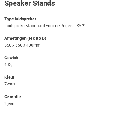
Speaker Stands
Type luidspreker
Luidsprekerstandaard voor de Rogers LS5/9
Afmetingen (H x B x D)
550 x 350 x 400mm
Gewicht
6 Kg
Kleur
Zwart
Garantie
2 jaar