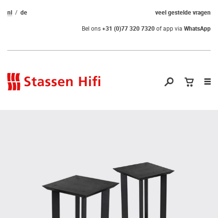
nl
de
veel gestelde vragen
Bel ons
+31 (0)77 320 7320
of app via
WhatsApp
Nav
op