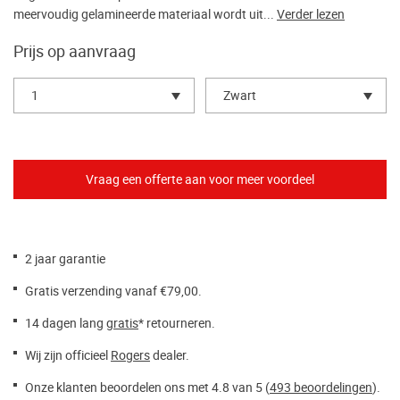
meervoudig gelamineerde materiaal wordt uit...
Verder lezen
Prijs op aanvraag
1
Zwart
2 jaar garantie
Gratis verzending vanaf €79,00.
14 dagen lang
gratis
* retourneren.
Wij zijn officieel
Rogers
dealer.
Onze klanten beoordelen ons met 4.8 van 5 (
493 beoordelingen
).