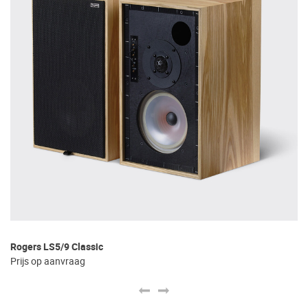
Rogers LS5/9 Classic
Ro
Prijs op aanvraag
Pr