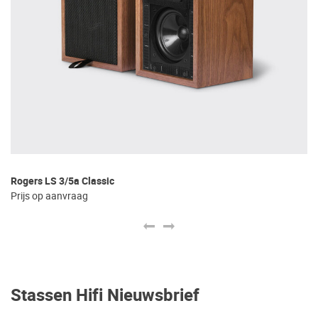
Rogers LS 3/5a Classic
Go
Prijs op aanvraag
€ 
Stassen Hifi Nieuwsbrief