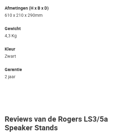
Afmetingen (H x B x D)
610 x 210 x 290mm
Gewicht
4,3 Kg
Kleur
Zwart
Garantie
2 jaar
Reviews van de Rogers LS3/5a
Speaker Stands