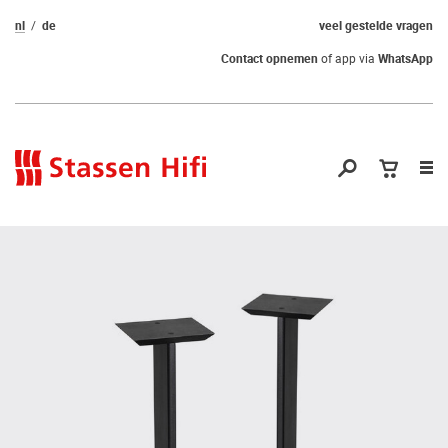
nl
de
veel gestelde vragen
Contact opnemen
of app via
WhatsApp
Nav
op