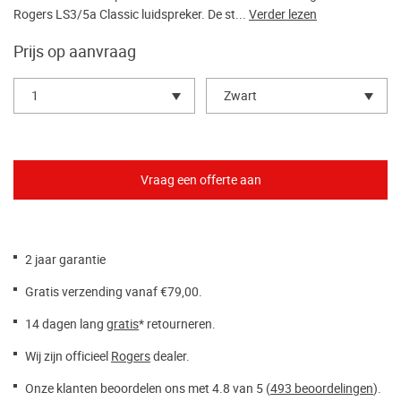
Rogers LS3/5a Classic luidspreker. De st...
Verder lezen
Prijs op aanvraag
1
Zwart
2 jaar garantie
Gratis verzending vanaf €79,00.
14 dagen lang
gratis
* retourneren.
Wij zijn officieel
Rogers
dealer.
Onze klanten beoordelen ons met 4.8 van 5 (
493 beoordelingen
).