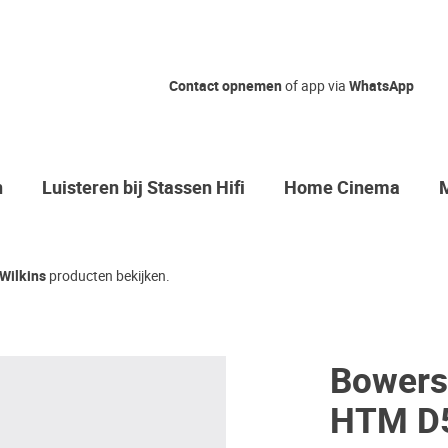
Contact opnemen
of app via
WhatsApp
n
Luisteren bij Stassen Hifi
Home Cinema
Wilkins
producten bekijken.
Bowers 
HTM D