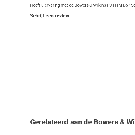
Heeft u ervaring met de Bowers & Wilkins FS-HTM D5? Sch
Schrijf een review
Gerelateerd aan de Bowers & W