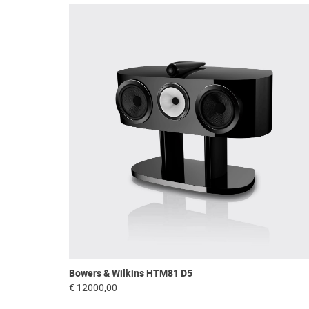
Bowers & Wilkins HTM81 D5
€ 12000,00