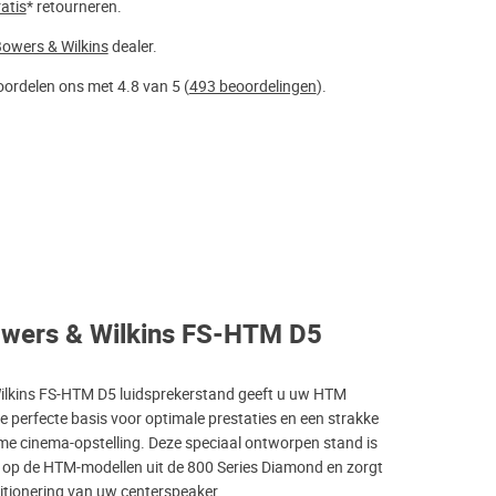
atis
* retourneren.
owers & Wilkins
dealer.
ordelen ons met 4.8 van 5 (
493 beoordelingen
).
owers & Wilkins FS-HTM D5
ilkins FS-HTM D5 luidsprekerstand geeft u uw HTM
e perfecte basis voor optimale prestaties en een strakke
ome cinema-opstelling. Deze speciaal ontworpen stand is
 op de HTM-modellen uit de 800 Series Diamond en zorgt
sitionering van uw centerspeaker.