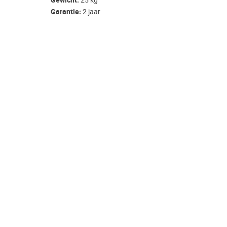
Gewicht:
25 kg
Garantie:
2 jaar