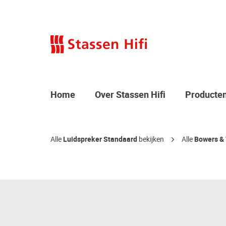
Home
Over Stassen Hifi
Producte
Alle
Luidspreker Standaard
bekijken
Alle
Bowers & 