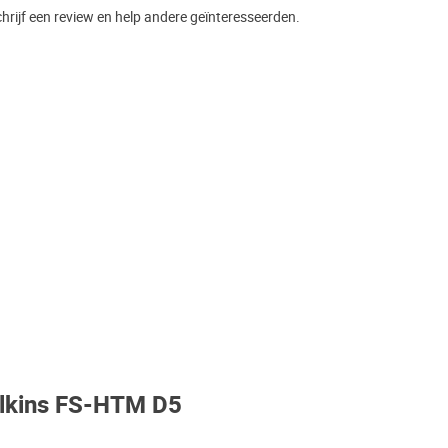
rijf een review en help andere geïnteresseerden.
ilkins FS-HTM D5