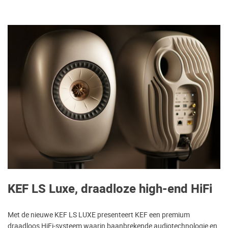
KEF LS Luxe, draadloze high-end HiFi
Met de nieuwe KEF LS LUXE presenteert KEF een premium
draadloos HiFi-systeem waarin baanbrekende audiotechnologie en