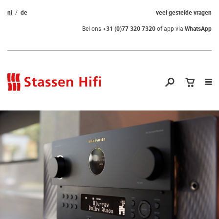
nl
de
veel gestelde vragen
Bel ons
+31 (0)77 320 7320
of app via
WhatsApp
Nav
op