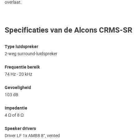
overlaat.
Specificaties van de Alcons CRMS-SR
Type luidspreker
2-weg surround-luidspreker
Frequentie bereik
74 Hz - 20 kHz
Gevoeligheid
103 dB
Impedantie
4 Ω of 8 Ω
Speaker drivers
Driver LF 1x AMB8 8”, vented