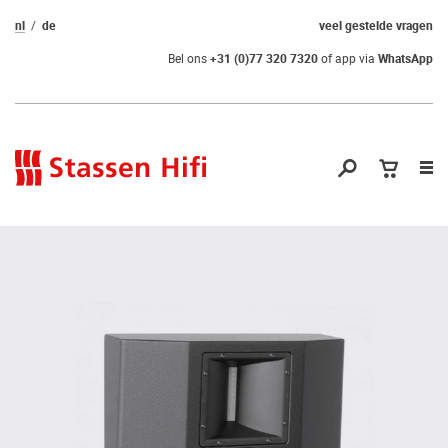
nl
de
veel gestelde vragen
Bel ons
+31 (0)77 320 7320
of app via
WhatsApp
Nav
op