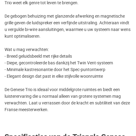
Trio weet elk genre tot leven te brengen.
De gebogen behuizing met glanzende afwerking en magnetische
grille geven de luidspreker een verfijnde uitstraling. Achteraan vindt
u vergulde bi-wire aansluitingen, waarmee u uw systeem naar wens
kunt optimaliseren.
Wat u mag verwachten:
- Breed geluidsbeeld met rijke details
- Diepe, gecontroleerde bas dankzij het Twin Vent-systeem
- Minimale kastresonantie door het Spec-puntontwerp
- Elegant design dat past in elke stijlvolle woonruimte
De Genese Trio is ideaal voor middelgrote ruimtes en biedt een
luisterervaring die u normaal alleen van grotere systemen mag
verwachten. Laat u verrassen door de kracht en subtiliteit van deze
Franse meesterwerken.