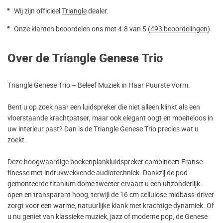
Wij zijn officieel
Triangle
dealer.
Onze klanten beoordelen ons met 4.8 van 5 (
493 beoordelingen
).
Over de Triangle Genese Trio
Triangle Genese Trio – Beleef Muziek in Haar Puurste Vorm.
Bent u op zoek naar een luidspreker die niet alleen klinkt als een
vloerstaande krachtpatser, maar ook elegant oogt en moeiteloos in
uw interieur past? Dan is de Triangle Genese Trio precies wat u
zoekt.
Deze hoogwaardige boekenplankluidspreker combineert Franse
finesse met indrukwekkende audiotechniek. Dankzij de pod-
gemonteerde titanium dome tweeter ervaart u een uitzonderlijk
open en transparant hoog, terwijl de 16 cm cellulose midbass-driver
zorgt voor een warme, natuurlijke klank met krachtige dynamiek. Of
u nu geniet van klassieke muziek, jazz of moderne pop, de Genese