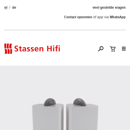
nl
de
veel gestelde vragen
Contact opnemen
of app via
WhatsApp
Nav
op