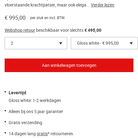
vloerstaande krachtpatser, maar ook elega...
Verder lezen
€ 995,00
per stuk en incl. BTW.
Webshop retour
beschikbaar voor slechts
€ 495,00
2
Gloss white - € 995,00
Levertijd
Gloss white: 1-2 werkdagen
Alleen bij ons 5 jaar garantie!
Gratis verzending.
14 dagen lang
gratis
* retourneren.