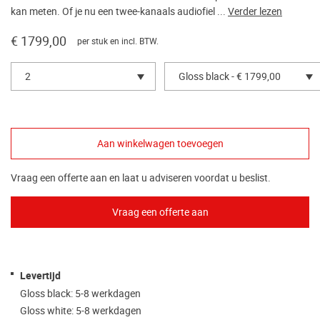
kan meten. Of je nu een twee-kanaals audiofiel ...
Verder lezen
€ 1799,00
per stuk en incl. BTW.
2
Gloss black - € 1799,00
Vraag een offerte aan en laat u adviseren voordat u beslist.
Levertijd
Gloss black: 5-8 werkdagen
Gloss white: 5-8 werkdagen