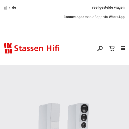
nl
de
veel gestelde vragen
Contact opnemen
of app via
WhatsApp
Nav
op