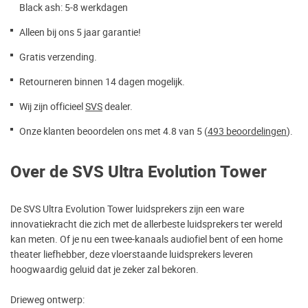
Black ash: 5-8 werkdagen
Alleen bij ons 5 jaar garantie!
Gratis verzending.
Retourneren binnen 14 dagen mogelijk.
Wij zijn officieel
SVS
dealer.
Onze klanten beoordelen ons met 4.8 van 5 (
493 beoordelingen
).
Over de SVS Ultra Evolution Tower
De SVS Ultra Evolution Tower luidsprekers zijn een ware
innovatiekracht die zich met de allerbeste luidsprekers ter wereld
kan meten. Of je nu een twee-kanaals audiofiel bent of een home
theater liefhebber, deze vloerstaande luidsprekers leveren
hoogwaardig geluid dat je zeker zal bekoren.
Drieweg ontwerp: