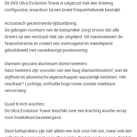
De SVS Ultra Evolution Tower is uitgerust met een drieweg
configuratie, waardoor hij een breed frequentiebereik bestrijkt.
Acoustisch gecentreerde tijdsuitlijning:
De gebogen voorkant van de luidspreker zorgt ervoor dat alle
drivers op een verticaal vlak zijn uitgelijnd. Dit maximaliseert de
fasecoherentie en creëert een overtuigend en meeslepend
geluidsbeeld met nauwkeurige positionering.
Diamant gecoate aluminium dome tweeters:
Deze tweeters zijn voorzien van een laag diamantkoolstof, wat de
stijfheid en akoestische eigenschappen aanzienlijk verbetert. Het
resultaat? Luchtige, onthulde hoge tonen zonder meetbare
vervorming.
Quad 8-inch woofers:
De Ultra Evolution Tower beschikt over een krachtig woofer-array
voor moeiteloze basweergave.
Deze luidsprekers zijn niet alleen een lust voor het oor, maar ook een