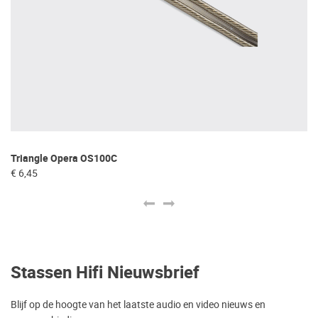
Triangle Opera OS100C
SV
€ 6,45
€ 
Stassen Hifi Nieuwsbrief
Blijf op de hoogte van het laatste audio en video nieuws en