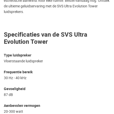
esthetische aanwinst voor elke ruimte. Bestel vandaag nog. Ontdek
de ultieme geluidservaring met de SVS Ultra Evolution Tower
luidsprekers.
Specificaties van de SVS Ultra
Evolution Tower
Type luidspreker
Vloerstaande luidspreker
Frequentie bereik
30 Hz - 40 kHz
Gevoeligheid
87 dB
Aanbevolen vermogen
20-300 watt