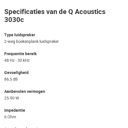
Specificaties van de Q Acoustics
3030c
Type luidspreker
2-weg boekenplank luidspreker
Frequentie bereik
48 Hz - 30 kHz
Gevoeligheid
86,5 dB
Aanbevolen vermogen
25-90 W
Impedantie
6 Ohm