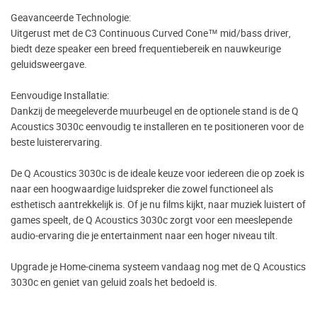
Geavanceerde Technologie:
Uitgerust met de C3 Continuous Curved Cone™ mid/bass driver,
biedt deze speaker een breed frequentiebereik en nauwkeurige
geluidsweergave.
Eenvoudige Installatie:
Dankzij de meegeleverde muurbeugel en de optionele stand is de Q
Acoustics 3030c eenvoudig te installeren en te positioneren voor de
beste luisterervaring.
De Q Acoustics 3030c is de ideale keuze voor iedereen die op zoek is
naar een hoogwaardige luidspreker die zowel functioneel als
esthetisch aantrekkelijk is. Of je nu films kijkt, naar muziek luistert of
games speelt, de Q Acoustics 3030c zorgt voor een meeslepende
audio-ervaring die je entertainment naar een hoger niveau tilt.
Upgrade je Home-cinema systeem vandaag nog met de Q Acoustics
3030c en geniet van geluid zoals het bedoeld is.