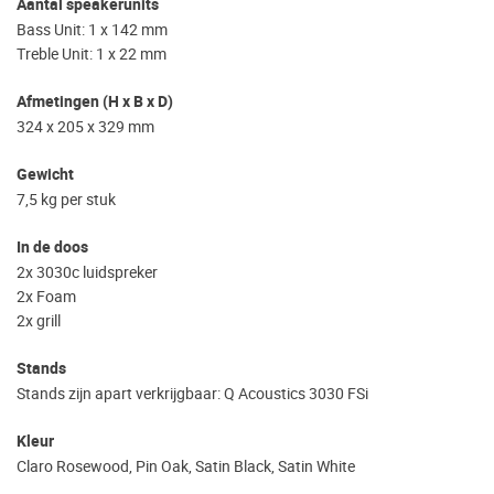
Aantal speakerunits
Bass Unit: 1 x 142 mm
Treble Unit: 1 x 22 mm
Afmetingen (H x B x D)
324 x 205 x 329 mm
Gewicht
7,5 kg per stuk
In de doos
2x 3030c luidspreker
2x Foam
2x grill
Stands
Stands zijn apart verkrijgbaar: Q Acoustics 3030 FSi
Kleur
Claro Rosewood, Pin Oak, Satin Black, Satin White