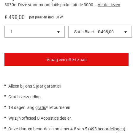
3030c. Deze standmount luidspreker uit de 3000...
Verder lezen
€ 498,00
per paar en incl. BTW.
1
Satin Black - € 498,00
Alleen bij ons 5 jaar garantie!
Gratis verzending.
14 dagen lang
gratis
* retourneren.
Wij zijn officieel
Q Acoustics
dealer.
Onze klanten beoordelen ons met 4.8 van 5 (
493 beoordelingen
).