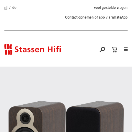
nl
de
veel gestelde vragen
Contact opnemen
of app via
WhatsApp
Nav
op