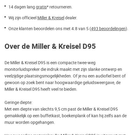
14 dagen lang
gratis
* retourneren.
Wij zijn officieel
Miller & Kreisel
dealer.
Onze klanten beoordelen ons met 4.8 van 5 (
493 beoordelingen
).
Over de Miller & Kreisel D95
De Miller & Kreisel D95 is een compacte twee-weg
monitorluidspreker die indruk maakt met zijn slanke ontwerp en
veelzijdige plaatsingsmogelijkheden. Of je nu een audiofiel bent of
gewoon op zoek bent naar hoogwaardige geluidsweergave, de
Miller & Kreisel D95 heeft veel te bieden.
Geringe diepte:
Met een diepte van slechts 9,5 cm past de Miller & Kreisel D95
gemakkelijk op een buffetkast, boekenplank of kan hij zelfs aan de
muur worden opgehangen.