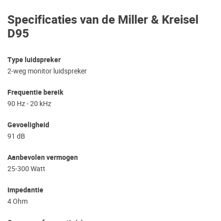
Specificaties van de Miller & Kreisel
D95
Type luidspreker
2-weg monitor luidspreker
Frequentie bereik
90 Hz - 20 kHz
Gevoeligheid
91 dB
Aanbevolen vermogen
25-300 Watt
Impedantie
4 Ohm