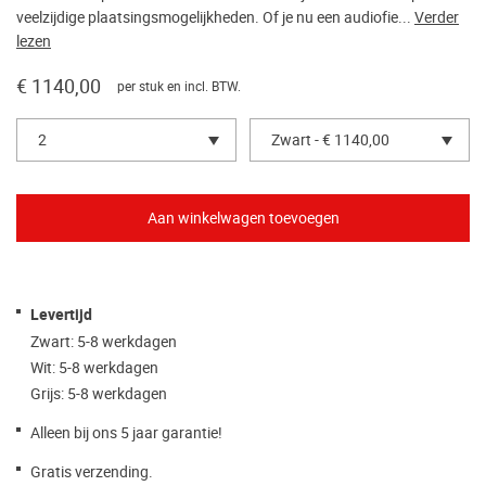
veelzijdige plaatsingsmogelijkheden. Of je nu een audiofie...
Verder
lezen
€ 1140,00
per stuk en incl. BTW.
2
Zwart - € 1140,00
Levertijd
Zwart: 5-8 werkdagen
Wit: 5-8 werkdagen
Grijs: 5-8 werkdagen
Alleen bij ons 5 jaar garantie!
Gratis verzending.