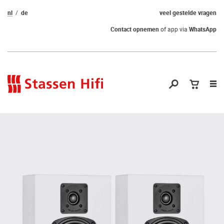
nl
de
veel gestelde vragen
Contact opnemen
of app via
WhatsApp
Nav
op