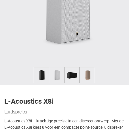
L-Acoustics X8i
Luidspreker
L‑Acoustics X8i – krachtige precisie in een discreet ontwerp. Met de
L‑Acoustics X8i kiest u voor een compacte point‑source luidspreker