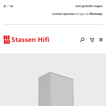
nl
de
veel gestelde vragen
Contact opnemen
of app via
WhatsApp
Nav
op