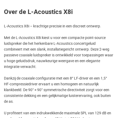
Over de L-Acoustics X8i
L‑Acoustics X8i – krachtige precisie in een discreet ontwerp.
Met de L‑Acoustics X8i kiest u voor een compacte point‑source
luidspreker die het herkenbare L‑Acoustics concertgeluid
combineert met een slank, installatiegericht ontwerp. Deze 2‑weg
passieve coaxiale luidspreker is ontwikkeld voor toepassingen waar
u hoge geluidsdruk, nauwkeurige weergave en een elegante
integratie verwacht.
Dankzij de coaxiale configuratie met een 8″ LF‑driver en een 1,5″
HF‑compressiedriver ervaart u een homogeen en natuurlijk
klankbeeld. De 90° × 90° symmetrische directiviteit zorgt voor een
consistente dekking en een gelijkmatige luisterervaring, ook buiten
de as.
U profiteert van een indrukwekkende maximale SPL van 129 dB en