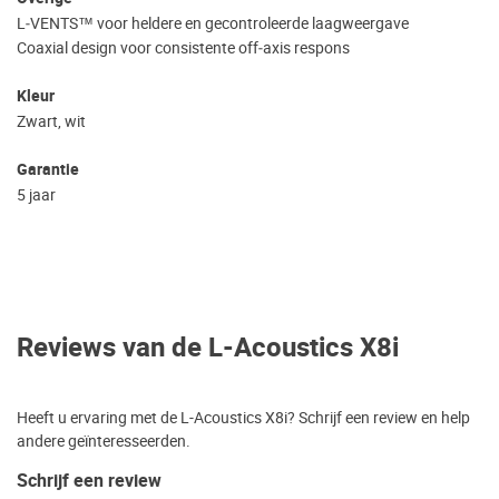
L‑VENTS™ voor heldere en gecontroleerde laagweergave
Coaxial design voor consistente off‑axis respons
Kleur
Zwart, wit
Garantie
5 jaar
Reviews van de L-Acoustics X8i
Heeft u ervaring met de L-Acoustics X8i? Schrijf een review en help
andere geïnteresseerden.
Schrijf een review