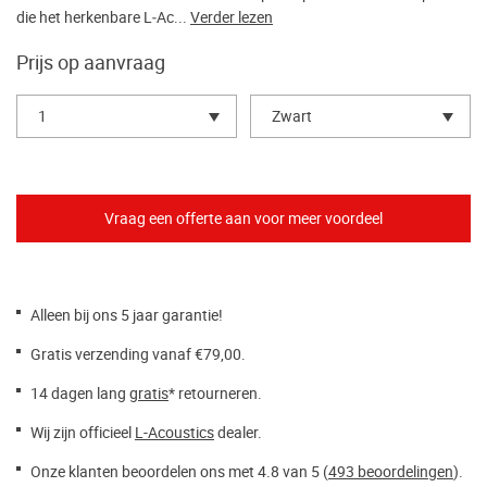
die het herkenbare L‑Ac...
Verder lezen
Prijs op aanvraag
1
Zwart
Alleen bij ons 5 jaar garantie!
Gratis verzending vanaf €79,00.
14 dagen lang
gratis
* retourneren.
Wij zijn officieel
L-Acoustics
dealer.
Onze klanten beoordelen ons met 4.8 van 5 (
493 beoordelingen
).