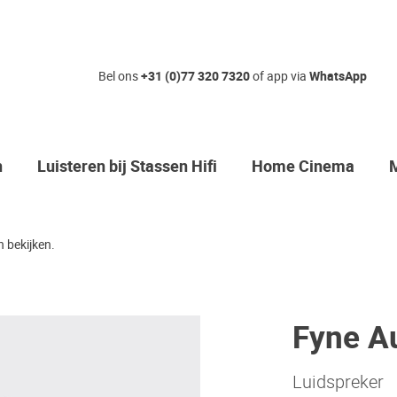
Bel ons
+31 (0)77 320 7320
of app via
WhatsApp
n
Luisteren bij Stassen Hifi
Home Cinema
 bekijken.
Fyne A
Luidspreker