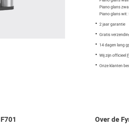
Piano glans wal
Piano glans zwa
Piano glans wit:
2 jaar garantie
Gratis verzendin
14 dagen lang
gr
Wij zijn officieel
F
Onze klanten beo
o F701
Over de Fy