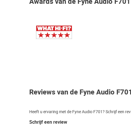
Awards van de Fyne Audio F701
Reviews van de Fyne Audio F70
Heeft u ervaring met de Fyne Audio F701? Schrijf een re
Schrijf een review