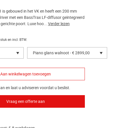
 is gebouwd in het VK en heeft een 200 mm
river met een BassTrax LF-diffusor geïntegreerd
gerichte poort. Luxe hoo...
Verder lezen
 stuk en incl. BTW.
Piano glans walnoot - € 2899,00
an en laat u adviseren voordat u beslist.