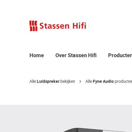
Home
Over Stassen Hifi
Producte
Alle
Luidspreker
bekijken
Alle
Fyne Audio
producten