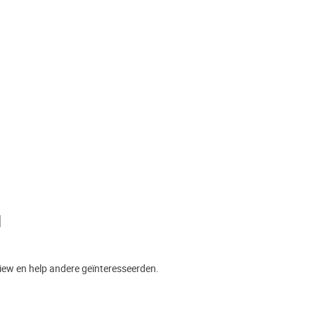
1
view en help andere geïnteresseerden.