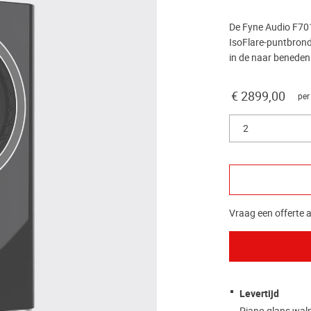
De Fyne Audio F701
IsoFlare-puntbrond
in de naar beneden 
€ 2899,00
per
2
Vraag een offerte a
Levertijd