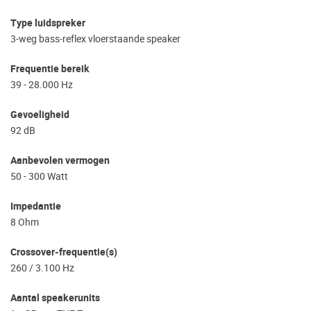
Type luidspreker
3-weg bass-reflex vloerstaande speaker
Frequentie bereik
39 - 28.000 Hz
Gevoeligheid
92 dB
Aanbevolen vermogen
50 - 300 Watt
Impedantie
8 Ohm
Crossover-frequentie(s)
260 / 3.100 Hz
Aantal speakerunits