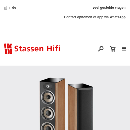
nl
de
veel gestelde vragen
Contact opnemen
of app via
WhatsApp
Nav
op