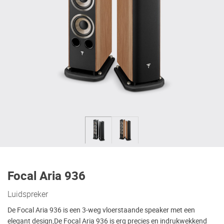
Focal Aria 936
Luidspreker
De Focal Aria 936 is een 3-weg vloerstaande speaker met een
elegant design,De Focal Aria 936 is erg precies en indrukwekkend