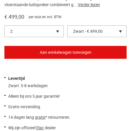
vloerstaande luidspreker combineert g...
Verder lezen
€ 499,00
per stuk en incl. BTW.
2
Zwart - € 499,00
Levertijd
Zwart: 5-8 werkdagen
Alleen bij ons 5 jaar garantie!
Gratis verzending.
14 dagen lang
gratis
* retourneren.
Wij zijn officieel
Elac
dealer.