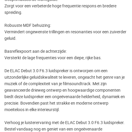
Zorgt voor een verbeterde hoge frequentie respons en bredere
spreiding.
Robuuste MDF behuizing:
Vermindert ongewenste trillingen en resonanties voor een zuiverder
geluid.
Basreflexpoort aan de achterzijde:
Versterkt de lage frequenties voor een diepe, rijke bas.
De ELAC Debut 3.0 F6.3 luidspreker is ontworpen om een
uitzonderlijke geluidskwaliteit te leveren, ongeacht het genre van je
muziek of de complexiteit van je filmsoundtrack. Met zijn
geavanceerde drieweg ontwerp en hoogwaardige componenten
biedt deze luidspreker een ongeëvenaarde helderheid, dynamiek en
precisie. Bovendien past het strakke en moderne ontwerp
moeiteloos in elke interieurstijl.
Verhoog je luisterervaring met de ELAC Debut 3.0 F6.3 luidspreker.
Bestel vandaag nog en geniet van een ongeëvenaarde