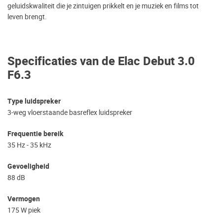
geluidskwaliteit die je zintuigen prikkelt en je muziek en films tot
leven brengt.
Specificaties van de Elac Debut 3.0
F6.3
Type luidspreker
3-weg vloerstaande basreflex luidspreker
Frequentie bereik
35 Hz - 35 kHz
Gevoeligheid
88 dB
Vermogen
175 W piek