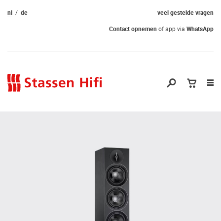
nl
de
veel gestelde vragen
Contact opnemen
of app via
WhatsApp
Nav
op