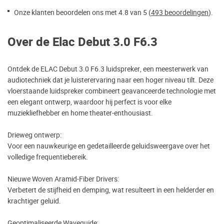
Onze klanten beoordelen ons met 4.8 van 5 (
493 beoordelingen
).
Over de Elac Debut 3.0 F6.3
Ontdek de ELAC Debut 3.0 F6.3 luidspreker, een meesterwerk van
audiotechniek dat je luisterervaring naar een hoger niveau tilt. Deze
vloerstaande luidspreker combineert geavanceerde technologie met
een elegant ontwerp, waardoor hij perfect is voor elke
muziekliefhebber en home theater-enthousiast.
Drieweg ontwerp:
Voor een nauwkeurige en gedetailleerde geluidsweergave over het
volledige frequentiebereik.
Nieuwe Woven Aramid-Fiber Drivers:
Verbetert de stijfheid en demping, wat resulteert in een helderder en
krachtiger geluid.
Geoptimaliseerde Waveguide: