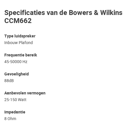
Specificaties van de Bowers & Wilkins
CCM662
Type luidspreker
Inbouw Plafond
Frequentie bereik
45-50000 Hz
Gevoeligheid
88dB
Aanbevolen vermogen
25-150 Watt
Impedantie
8 Ohm