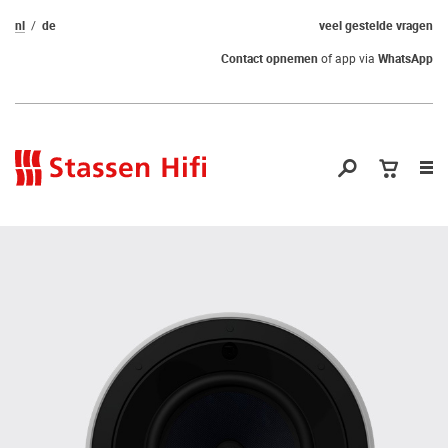
nl
de
veel gestelde vragen
Contact opnemen
of app via
WhatsApp
Nav
op