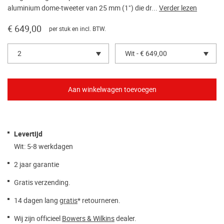
aluminium dome-tweeter van 25 mm (1") die dr...
Verder lezen
€ 649,00
per stuk en incl. BTW.
2
Wit - € 649,00
Levertijd
Wit: 5-8 werkdagen
2 jaar garantie
Gratis verzending.
14 dagen lang
gratis
* retourneren.
Wij zijn officieel
Bowers & Wilkins
dealer.