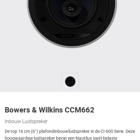
Bowers & Wilkins CCM662
Inbouw Luidspreker
De top 16 cm (6") plafondinbouwluidspreker in de CI 600 Serie. Deze
hoogwaardige luidspreker bevat een Nautilus swirl-belaste