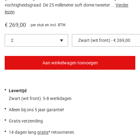
vochtigheidsgraad. De 25 millimeter soft dome tweeter ...
Verder
lezen
€ 269,00
per stuk en incl. BTW.
2
Zwart (wit front) - € 269,00
Levertijd
Zwart (wit front): 5-8 werkdagen
Alleen bij ons 5 jaar garantie!
Gratis verzending.
14 dagen lang
gratis
* retourneren.