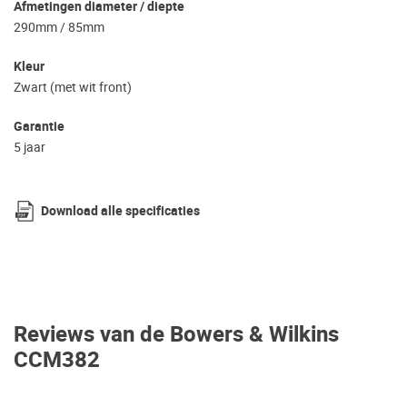
Afmetingen diameter / diepte
290mm / 85mm
Kleur
Zwart (met wit front)
Garantie
5 jaar
Download alle specificaties
Reviews van de Bowers & Wilkins
CCM382