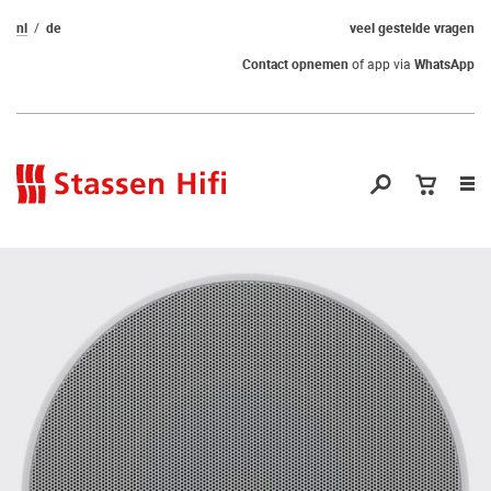
nl
de
veel gestelde vragen
Contact opnemen
of app via
WhatsApp
Nav
op