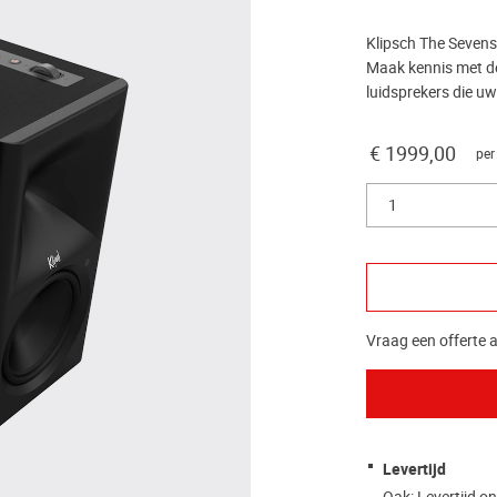
Klipsch The Sevens
Maak kennis met de
luidsprekers die u
€ 1999,00
per
1
Vraag een offerte a
Levertijd