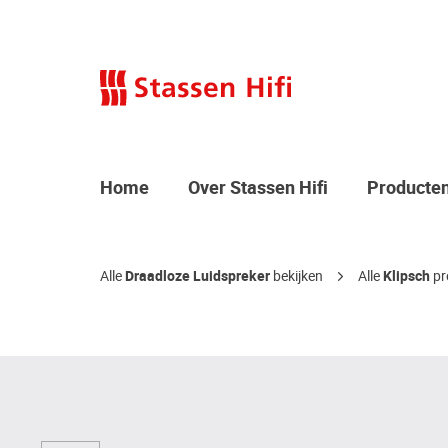
Home
Over Stassen Hifi
Producte
Alle
Draadloze Luidspreker
bekijken
Alle
Klipsch
pr