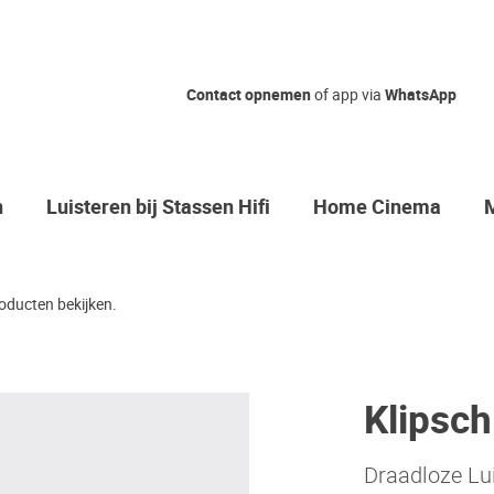
Contact opnemen
of app via
WhatsApp
n
Luisteren bij Stassen Hifi
Home Cinema
oducten bekijken.
Klipsch
Draadloze Lu