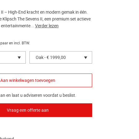
 II – High‑End kracht en modern gemak in één.
 Klipsch The Sevens II, een premium set actieve
w entertainmente...
Verder lezen
 paar en incl. BTW.
Oak - € 1999,00
an en laat u adviseren voordat u beslist.