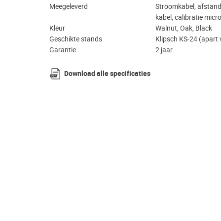
Meegeleverd
Stroomkabel, afstand
kabel, calibratie micr
Kleur
Walnut, Oak, Black
Geschikte stands
Klipsch KS-24 (apart 
Garantie
2 jaar
Download alle specificaties