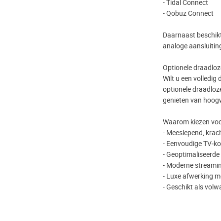
- Tidal Connect
- Qobuz Connect
Daarnaast beschikt
analoge aansluitin
Optionele draadloze
Wilt u een volledig
optionele draadloz
genieten van hoog
Waarom kiezen voor
- Meeslepend, krach
- Eenvoudige TV‑ko
- Geoptimaliseerde 
- Moderne streamin
- Luxe afwerking m
- Geschikt als volw