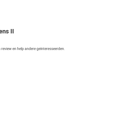
ns II
en review en help andere geïnteresseerden.