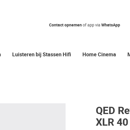
Contact opnemen
of app via
WhatsApp
n
Luisteren bij Stassen Hifi
Home Cinema
QED Re
XLR 40