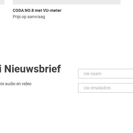
CODA NO.8 met VU-meter
Prijs op aanvraag
i Nieuwsbrief
ste audio en video