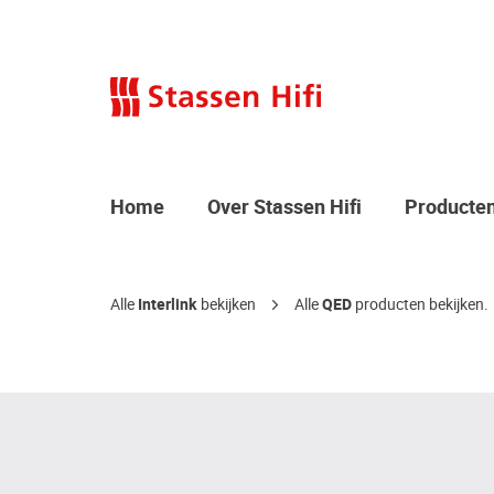
Home
Over Stassen Hifi
Producte
Alle
Interlink
bekijken
Alle
QED
producten bekijken.