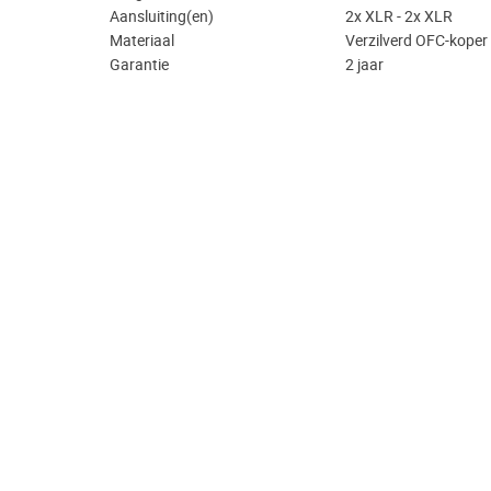
Aansluiting(en)
2x XLR - 2x XLR
Materiaal
Verzilverd OFC-koper
Garantie
2 jaar