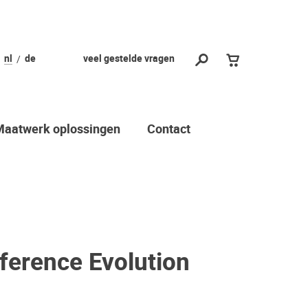
nl
de
veel gestelde vragen
Maatwerk oplossingen
Contact
ference Evolution