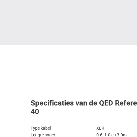
Specificaties van de QED Refer
40
Type kabel
XLR
Lengte snoer
0.6, 1.0 en 3.0m