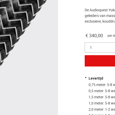
De Audioquest Yuko
geleiders van mass
exclusieve, kouddru
€ 340,00
per s
1
Levertijd
0,75 meter: 5-8
0,5 meter: 5-8 
1,5 meter: 5-8 
1,0 meter: 5-8 
2,0 meter: 1-2 