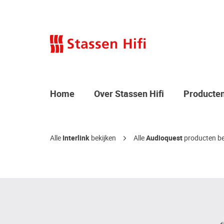
Home
Over Stassen Hifi
Producte
Alle
Interlink
bekijken
Alle
Audioquest
producten be