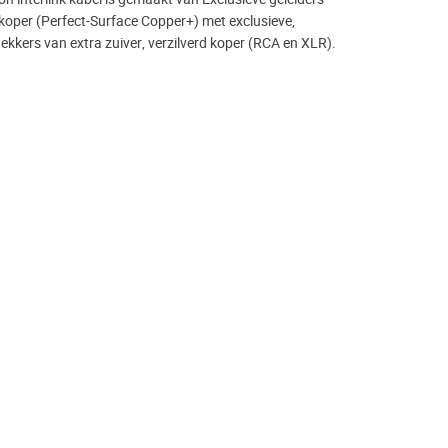
oper (Perfect-Surface Copper+) met exclusieve,
kkers van extra zuiver, verzilverd koper (RCA en XLR).