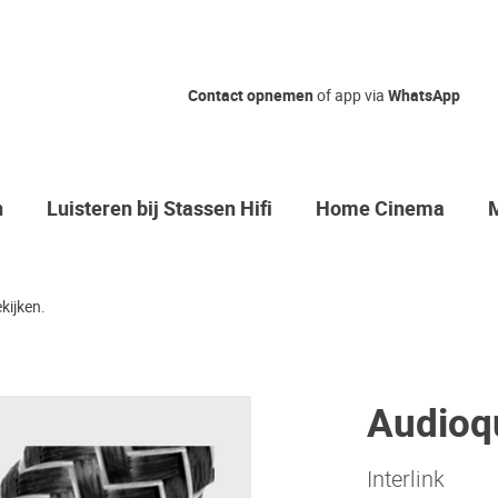
Contact opnemen
of app via
WhatsApp
n
Luisteren bij Stassen Hifi
Home Cinema
kijken.
Audioq
Interlink