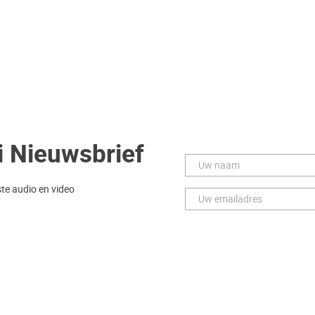
i Nieuwsbrief
ste audio en video