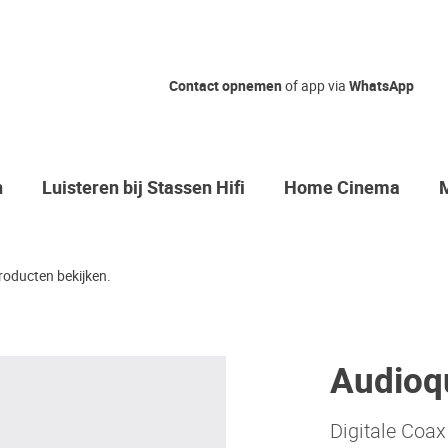
Contact opnemen
of app via
WhatsApp
n
Luisteren bij Stassen Hifi
Home Cinema
roducten bekijken.
Audioq
Digitale Coax