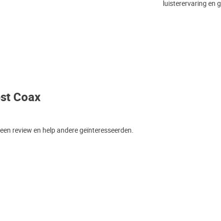
luisterervaring en g
est Coax
 een review en help andere geïnteresseerden.