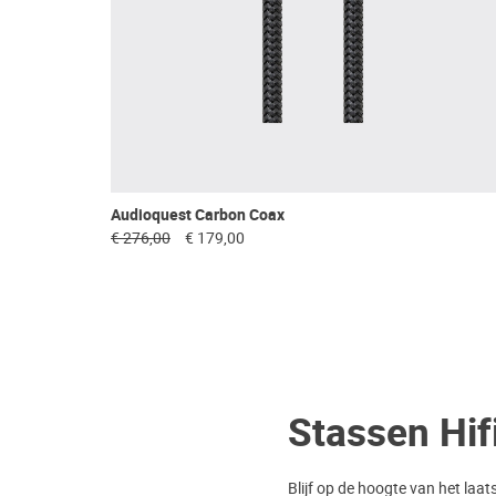
Audioquest Carbon Coax
€ 276,00
€ 179,00
Stassen Hif
Blijf op de hoogte van het laat