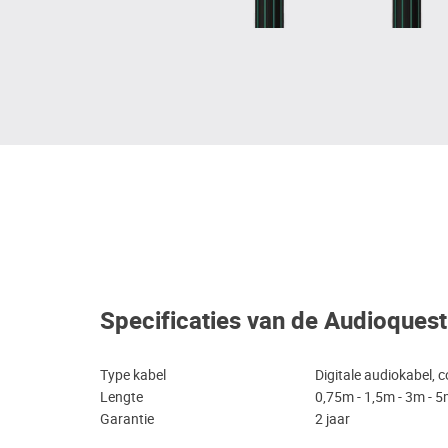
Specificaties van de Audioquest
Type kabel
Digitale audiokabel, 
Lengte
0,75m - 1,5m - 3m - 
Garantie
2 jaar