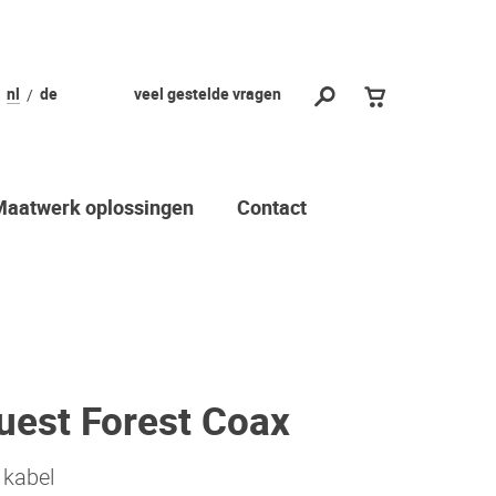
nl
de
veel gestelde vragen
Maatwerk oplossingen
Contact
uest Forest Coax
 kabel