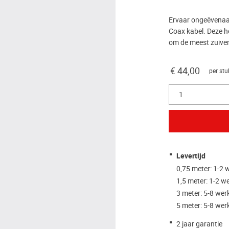
Ervaar ongeëvenaar
Coax kabel. Deze h
om de meest zuivere
€ 44,00
per stu
1
Levertijd
0,75 meter: 1-2
1,5 meter: 1-2 
3 meter: 5-8 we
5 meter: 5-8 we
2 jaar garantie