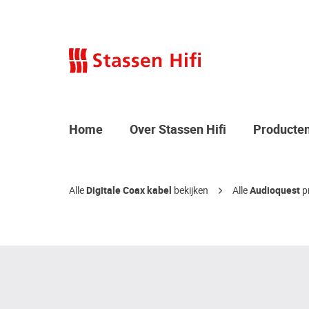
Home
Over Stassen Hifi
Producte
Alle
Digitale Coax kabel
bekijken
Alle
Audioquest
p