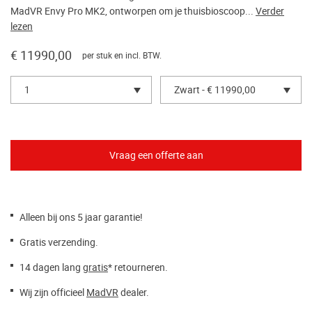
MadVR Envy Pro MK2, ontworpen om je thuisbioscoop...
Verder
lezen
€ 11990,00
per stuk en incl. BTW.
1
Zwart - € 11990,00
Alleen bij ons 5 jaar garantie!
Gratis verzending.
14 dagen lang
gratis
* retourneren.
Wij zijn officieel
MadVR
dealer.