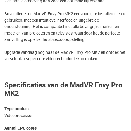
zich aan je omgeving aan voor een optimale kijkervaring.
Bovendien is de MadVR Envy Pro MK2 eenvoudig te installeren en te
gebruiken, met een intuïtieve interface en uitgebreide
ondersteuning. Het is compatibel met alle belangrijke merken en
modellen van projectoren en televisies, waardoor het de perfecte
aanvulling is op elke thuisbioscoopopstelling.
Upgrade vandaag nog naar de MadVR Envy Pro MK2 en ontdek het
verschil dat superieure videotechnologie kan maken.
Specificaties van de MadVR Envy Pro
MK2
Type product
Videoprocessor
Aantal CPU cores