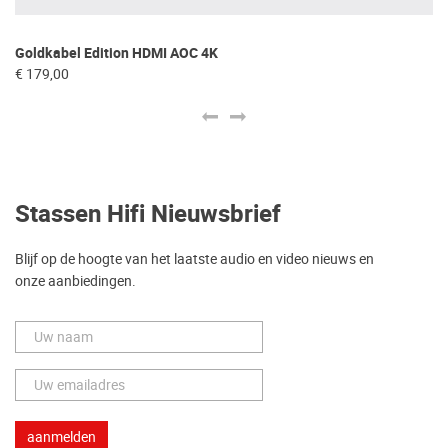
Fo
Goldkabel Edition HDMI AOC 4K
€ 
€ 179,00
Stassen Hifi Nieuwsbrief
Blijf op de hoogte van het laatste audio en video nieuws en
onze aanbiedingen.