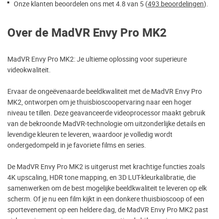
Onze klanten beoordelen ons met 4.8 van 5 (
493 beoordelingen
).
Over de MadVR Envy Pro MK2
MadVR Envy Pro MK2: Je ultieme oplossing voor superieure
videokwaliteit.
Ervaar de ongeëvenaarde beeldkwaliteit met de MadVR Envy Pro
MK2, ontworpen om je thuisbioscoopervaring naar een hoger
niveau te tillen. Deze geavanceerde videoprocessor maakt gebruik
van de bekroonde MadVR-technologie om uitzonderlijke details en
levendige kleuren te leveren, waardoor je volledig wordt
ondergedompeld in je favoriete films en series.
De MadVR Envy Pro MK2 is uitgerust met krachtige functies zoals
4K upscaling, HDR tone mapping, en 3D LUT-kleurkalibratie, die
samenwerken om de best mogelijke beeldkwaliteit te leveren op elk
scherm. Of je nu een film kijkt in een donkere thuisbioscoop of een
sportevenement op een heldere dag, de MadVR Envy Pro MK2 past