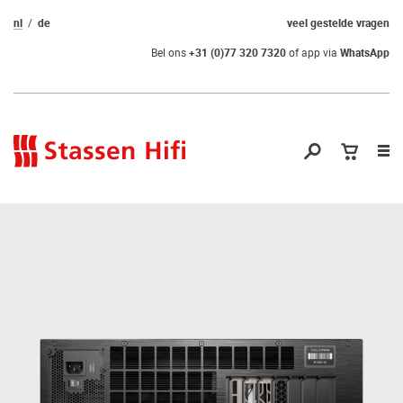
nl
de
veel gestelde vragen
Bel ons
+31 (0)77 320 7320
of app via
WhatsApp
Nav
op