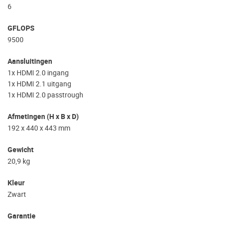
6
GFLOPS
9500
Aansluitingen
1x HDMI 2.0 ingang
1x HDMI 2.1 uitgang
1x HDMI 2.0 passtrough
Afmetingen (H x B x D)
192 x 440 x 443 mm
Gewicht
20,9 kg
Kleur
Zwart
Garantie